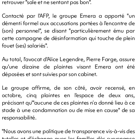
retrouver "sale et ne sentant pas bon".
Contacté par l'AFP, le groupe Emera a apporté "un
démenti formel aux accusations portées à l'encontre de
(son) personnel", se disant "particulièrement ému par
cette campagne de désinformation qui touche de plein
fouet (ses) salariés".
Au total, l'avocat d'Alice Legendre, Pierre Farge, assure
qu'une dizaine de plaintes visant Emera ont été
déposées et sont suivies par son cabinet.
Le groupe affirme, de son côté, avoir recensé, en
octobre, cinq plaintes en l'espace de deux ans,
précisant qu'"aucune de ces plaintes n’a donné lieu à ce
stade à une condamnation ou de mise en cause" de sa
responsabilité.
"Nous avons une politique de transparence vis-à-vis des
tutelles et d’échange avec les familles dès survenance