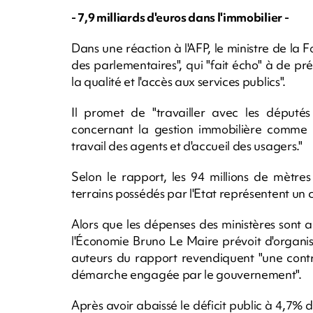
- 7,9 milliards d'euros dans l'immobilier -
Dans une réaction à l'AFP, le ministre de la F
des parlementaires", qui "fait écho" à de pr
la qualité et l'accès aux services publics".
Il promet de "travailler avec les députés
concernant la gestion immobilière comme l
travail des agents et d'accueil des usagers."
Selon le rapport, les 94 millions de mètres
terrains possédés par l'Etat représentent un c
Alors que les dépenses des ministères sont a
l'Économie Bruno Le Maire prévoit d'organise
auteurs du rapport revendiquent "une contri
démarche engagée par le gouvernement".
Après avoir abaissé le déficit public à 4,7