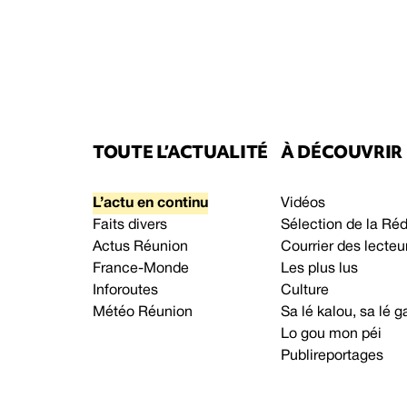
TOUTE L’ACTUALITÉ
À DÉCOUVRIR
L’actu en continu
Vidéos
Faits divers
Sélection de la Ré
Actus Réunion
Courrier des lecteu
France-Monde
Les plus lus
Inforoutes
Culture
Météo Réunion
Sa lé kalou, sa lé
Lo gou mon péi
Publireportages