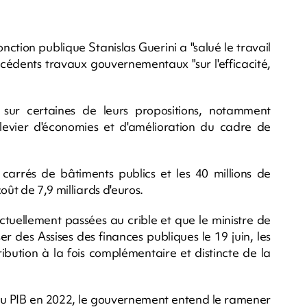
onction publique Stanislas Guerini a "salué le travail
écédents travaux gouvernementaux "sur l'efficacité,
 sur certaines de leurs propositions, notamment
evier d'économies et d'amélioration du cadre de
 carrés de bâtiments publics et les 40 millions de
oût de 7,9 milliards d'euros.
ctuellement passées au crible et que le ministre de
r des Assises des finances publiques le 19 juin, les
bution à la fois complémentaire et distincte de la
% du PIB en 2022, le gouvernement entend le ramener