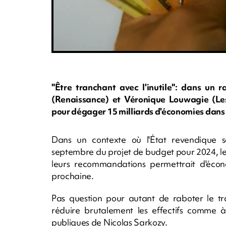
"Être tranchant avec l'inutile": dans un 
(Renaissance) et Véronique Louwagie (Le
pour dégager 15 milliards d'économies dans l
Dans un contexte où l'État revendique s
septembre du projet de budget pour 2024, le
leurs recommandations permettrait d'écono
prochaine.
Pas question pour autant de raboter le tra
réduire brutalement les effectifs comme à
publiques de Nicolas Sarkozy.