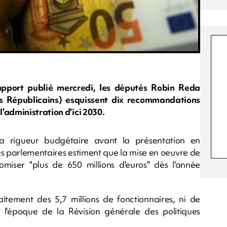
rapport publié mercredi, les députés Robin Reda
s Républicains) esquissent dix recommandations
'administration d'ici 2030.
a rigueur budgétaire avant la présentation en
s parlementaires estiment que la mise en oeuvre de
miser "plus de 650 millions d'euros" dès l'année
itement des 5,7 millions de fonctionnaires, ni de
 l'époque de la Révision générale des politiques