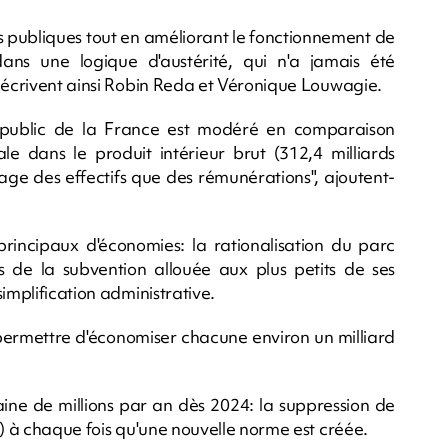
s publiques tout en améliorant le fonctionnement de
 dans une logique d'austérité, qui n'a jamais été
, écrivent ainsi Robin Reda et Véronique Louwagie.
 public de la France est modéré en comparaison
ale dans le produit intérieur brut (312,4 milliards
age des effectifs que des rémunérations", ajoutent-
 principaux d'économies: la rationalisation du parc
ers de la subvention allouée aux plus petits de ses
implification administrative.
 permettre d'économiser chacune environ un milliard
ine de millions par an dès 2024: la suppression de
.) à chaque fois qu'une nouvelle norme est créée.