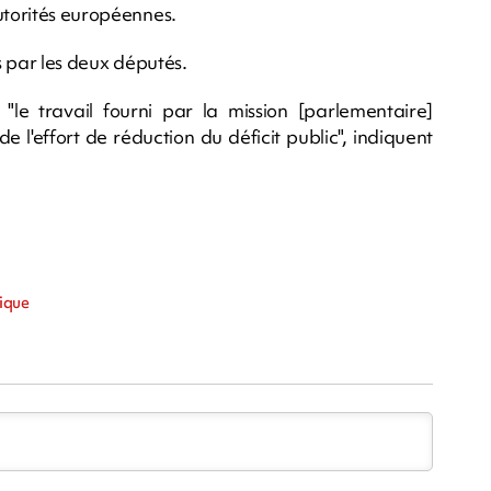
utorités européennes.
os par les deux députés.
 "le travail fourni par la mission [parlementaire]
e l'effort de réduction du déficit public", indiquent
ique