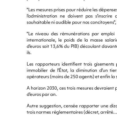
"Les mesures prises pour réduire les dépense
l'administration ne doivent pas s'inscrire
souhaitable ni audible pour nos concitoyens"
"Le niveau des rémunérations par emploi
internationale, le poids de la masse salari
d'euros soit 13,6% du PIB) découlant davant
ils.
Les rapporteurs identifient trois gisements
immobilier de l'État, la diminution d'un ti
opérateurs (moins de 250 agents) et enfin la s
A horizon 2030, ces trois mesures devraient
d'euros par an.
Autre suggestion, censée rapporter une diza
trois normes réglementaires (décret, arrêté..