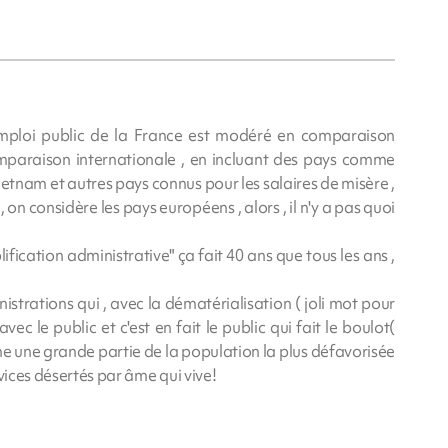
mploi public de la France est modéré en comparaison
comparaison internationale , en incluant des pays comme
ietnam et autres pays connus pour les salaires de misère ,
, on considère les pays européens , alors , il n'y a pas quoi
fication administrative" ça fait 40 ans que tous les ans ,
istrations qui , avec la dématérialisation ( joli mot pour
vec le public et c'est en fait le public qui fait le boulot(
 une grande partie de la population la plus défavorisée
vices désertés par âme qui vive!