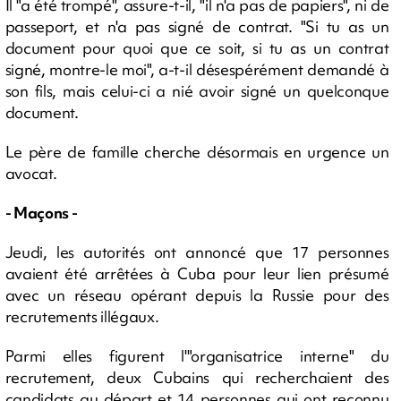
Il "a été trompé", assure-t-il, "il n'a pas de papiers", ni de
passeport, et n'a pas signé de contrat. "Si tu as un
document pour quoi que ce soit, si tu as un contrat
signé, montre-le moi", a-t-il désespérément demandé à
son fils, mais celui-ci a nié avoir signé un quelconque
document.
Le père de famille cherche désormais en urgence un
avocat.
- Maçons -
Jeudi, les autorités ont annoncé que 17 personnes
avaient été arrêtées à Cuba pour leur lien présumé
avec un réseau opérant depuis la Russie pour des
recrutements illégaux.
Parmi elles figurent l'"organisatrice interne" du
recrutement, deux Cubains qui recherchaient des
candidats au départ et 14 personnes qui ont reconnu