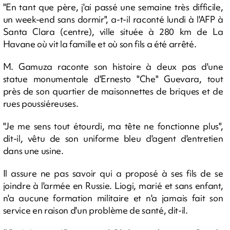
"En tant que père, j'ai passé une semaine très difficile,
un week-end sans dormir", a-t-il raconté lundi à l'AFP à
Santa Clara (centre), ville située à 280 km de La
Havane où vit la famille et où son fils a été arrêté.
M. Gamuza raconte son histoire à deux pas d'une
statue monumentale d'Ernesto "Che" Guevara, tout
près de son quartier de maisonnettes de briques et de
rues poussiéreuses.
"Je me sens tout étourdi, ma tête ne fonctionne plus",
dit-il, vêtu de son uniforme bleu d'agent d'entretien
dans une usine.
Il assure ne pas savoir qui a proposé à ses fils de se
joindre à l'armée en Russie. Liogi, marié et sans enfant,
n'a aucune formation militaire et n'a jamais fait son
service en raison d'un problème de santé, dit-il.