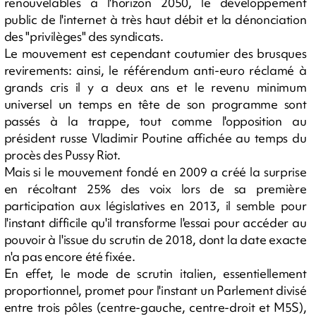
renouvelables à l'horizon 2050, le développement
public de l'internet à très haut débit et la dénonciation
des "privilèges" des syndicats.
Le mouvement est cependant coutumier des brusques
revirements: ainsi, le référendum anti-euro réclamé à
grands cris il y a deux ans et le revenu minimum
universel un temps en tête de son programme sont
passés à la trappe, tout comme l'opposition au
président russe Vladimir Poutine affichée au temps du
procès des Pussy Riot.
Mais si le mouvement fondé en 2009 a créé la surprise
en récoltant 25% des voix lors de sa première
participation aux législatives en 2013, il semble pour
l'instant difficile qu'il transforme l'essai pour accéder au
pouvoir à l'issue du scrutin de 2018, dont la date exacte
n'a pas encore été fixée.
En effet, le mode de scrutin italien, essentiellement
proportionnel, promet pour l'instant un Parlement divisé
entre trois pôles (centre-gauche, centre-droit et M5S),