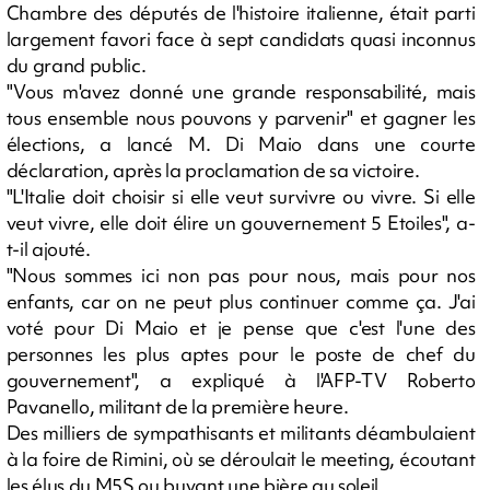
Chambre des députés de l'histoire italienne, était parti
largement favori face à sept candidats quasi inconnus
du grand public.
"Vous m'avez donné une grande responsabilité, mais
tous ensemble nous pouvons y parvenir" et gagner les
élections, a lancé M. Di Maio dans une courte
déclaration, après la proclamation de sa victoire.
"L'Italie doit choisir si elle veut survivre ou vivre. Si elle
veut vivre, elle doit élire un gouvernement 5 Etoiles", a-
t-il ajouté.
"Nous sommes ici non pas pour nous, mais pour nos
enfants, car on ne peut plus continuer comme ça. J'ai
voté pour Di Maio et je pense que c'est l'une des
personnes les plus aptes pour le poste de chef du
gouvernement", a expliqué à l'AFP-TV Roberto
Pavanello, militant de la première heure.
Des milliers de sympathisants et militants déambulaient
à la foire de Rimini, où se déroulait le meeting, écoutant
les élus du M5S ou buvant une bière au soleil.