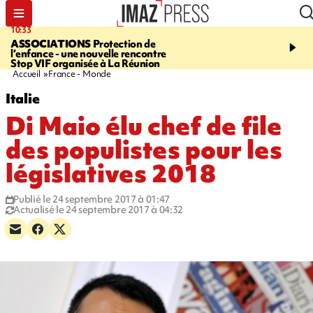
10:33
15:03
ASSOCIATIONS
Protection de
CANADA
Vaste feu de 
l’enfance - une nouvelle rencontre
l'ouest du pays, 20.000 
Stop VIF organisée à La Réunion
l'état d'urgence déclaré
Accueil
France - Monde
Italie
Di Maio élu chef de file
des populistes pour les
législatives 2018
Publié le 24 septembre 2017 à 01:47
Actualisé le 24 septembre 2017 à 04:32