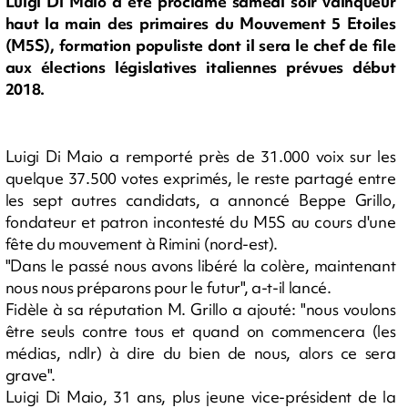
Luigi Di Maio a été proclamé samedi soir vainqueur
haut la main des primaires du Mouvement 5 Etoiles
(M5S), formation populiste dont il sera le chef de file
aux élections législatives italiennes prévues début
2018.
Luigi Di Maio a remporté près de 31.000 voix sur les
quelque 37.500 votes exprimés, le reste partagé entre
les sept autres candidats, a annoncé Beppe Grillo,
fondateur et patron incontesté du M5S au cours d'une
fête du mouvement à Rimini (nord-est).
"Dans le passé nous avons libéré la colère, maintenant
nous nous préparons pour le futur", a-t-il lancé.
Fidèle à sa réputation M. Grillo a ajouté: "nous voulons
être seuls contre tous et quand on commencera (les
médias, ndlr) à dire du bien de nous, alors ce sera
grave".
Luigi Di Maio, 31 ans, plus jeune vice-président de la