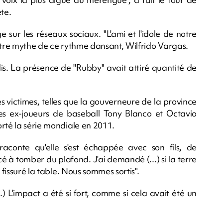
te.
sur les réseaux sociaux. "L'ami et l'idole de notre
autre mythe de ce rythme dansant, Wilfrido Vargas.
dis. La présence de "Rubby" avait attiré quantité de
es victimes, telles que la gouverneure de la province
les ex-joueurs de baseball Tony Blanco et Octavio
rté la série mondiale en 2011.
raconte qu'elle s'est échappée avec son fils, de
é à tomber du plafond. J'ai demandé (...) si la terre
 fissuré la table. Nous sommes sortis".
..) L'impact a été si fort, comme si cela avait été un