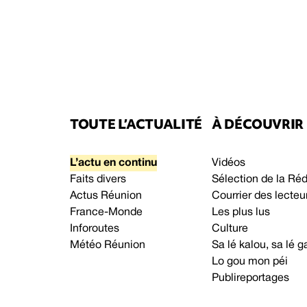
TOUTE L’ACTUALITÉ
À DÉCOUVRIR
L’actu en continu
Vidéos
Faits divers
Sélection de la Ré
Actus Réunion
Courrier des lecteu
France-Monde
Les plus lus
Inforoutes
Culture
Météo Réunion
Sa lé kalou, sa lé
Lo gou mon péi
Publireportages