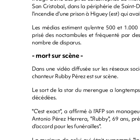
San Cristobal, dans la périphérie de Saint-D
l'incendie d'une prison à Higuey (est) qui avai
Les médias estiment qu'entre 500 et 1.000 
prisé des noctambules et fréquenté par des
nombre de disparus.
- mort sur scène -
Dans une vidéo diffusée sur les réseaux soci
chanteur Rubby Pérez est sur scène.
Le sort de la star du merengue a longtemps é
décédées.
"C'est exact", a affirmé à l'AFP son manage
Antonio Pérez Herrera, "Rubby", 69 ans, pré
d'accord pour les funérailles".
La musique de celui qui était surnommé "la 