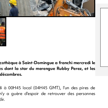
iscothèque à Saint-Domingue a franchi mercredi le
és dont la star du merengue Rubby Perez, et les
s décombres.
di à 00H45 local (04H45 GMT), l'un des pires de
l n'y a guère d'espoir de retrouver des personnes
ir.