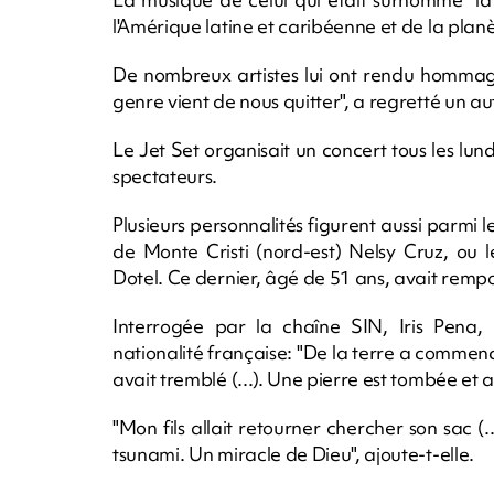
l'Amérique latine et caribéenne et de la planè
De nombreux artistes lui ont rendu hommage 
genre vient de nous quitter", a regretté un 
Le Jet Set organisait un concert tous les lun
spectateurs.
Plusieurs personnalités figurent aussi parmi l
de Monte Cristi (nord-est) Nelsy Cruz, ou 
Dotel. Ce dernier, âgé de 51 ans, avait rempo
Interrogée par la chaîne SIN, Iris Pena, 
nationalité française: "De la terre a commenc
avait tremblé (...). Une pierre est tombée et a
"Mon fils allait retourner chercher son sac (.
tsunami. Un miracle de Dieu", ajoute-t-elle.