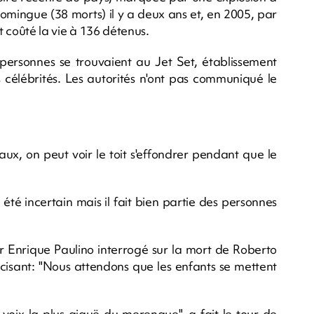
omingue (38 morts) il y a deux ans et, en 2005, par
t coûté la vie à 136 détenus.
personnes se trouvaient au Jet Set, établissement
 célébrités. Les autorités n'ont pas communiqué le
aux, on peut voir le toit s'effondrer pendant que le
té incertain mais il fait bien partie des personnes
ur Enrique Paulino interrogé sur la mort de Roberto
cisant: "Nous attendons que les enfants se mettent
voix la plus aiguë du merengue", a fait le tour de