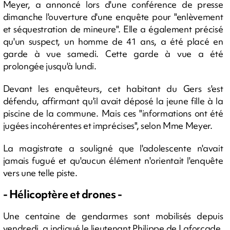
Meyer, a annoncé lors d'une conférence de presse
dimanche l'ouverture d'une enquête pour "enlèvement
et séquestration de mineure". Elle a également précisé
qu'un suspect, un homme de 41 ans, a été placé en
garde à vue samedi. Cette garde à vue a été
prolongée jusqu'à lundi.
Devant les enquêteurs, cet habitant du Gers s'est
défendu, affirmant qu'il avait déposé la jeune fille à la
piscine de la commune. Mais ces "informations ont été
jugées incohérentes et imprécises", selon Mme Meyer.
La magistrate a souligné que l'adolescente n'avait
jamais fugué et qu'aucun élément n'orientait l'enquête
vers une telle piste.
- Hélicoptère et drones -
Une centaine de gendarmes sont mobilisés depuis
vendredi, a indiqué le lieutenant Philippe de Laforcade.