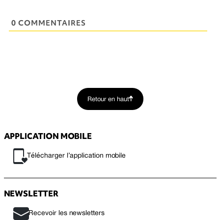
0 COMMENTAIRES
Retour en haut
APPLICATION MOBILE
Télécharger l’application mobile
NEWSLETTER
Recevoir les newsletters