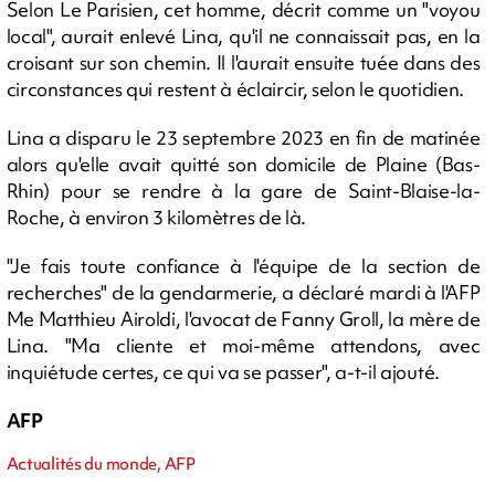
Selon Le Parisien, cet homme, décrit comme un "voyou
local", aurait enlevé Lina, qu'il ne connaissait pas, en la
croisant sur son chemin. Il l'aurait ensuite tuée dans des
circonstances qui restent à éclaircir, selon le quotidien.
Lina a disparu le 23 septembre 2023 en fin de matinée
alors qu'elle avait quitté son domicile de Plaine (Bas-
Rhin) pour se rendre à la gare de Saint-Blaise-la-
Roche, à environ 3 kilomètres de là.
"Je fais toute confiance à l'équipe de la section de
recherches" de la gendarmerie, a déclaré mardi à l'AFP
Me Matthieu Airoldi, l'avocat de Fanny Groll, la mère de
Lina. "Ma cliente et moi-même attendons, avec
inquiétude certes, ce qui va se passer", a-t-il ajouté.
AFP
Actualités du monde, AFP