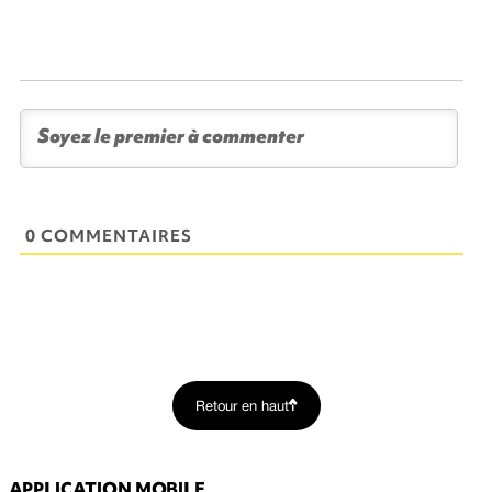
0 COMMENTAIRES
Retour en haut
APPLICATION MOBILE