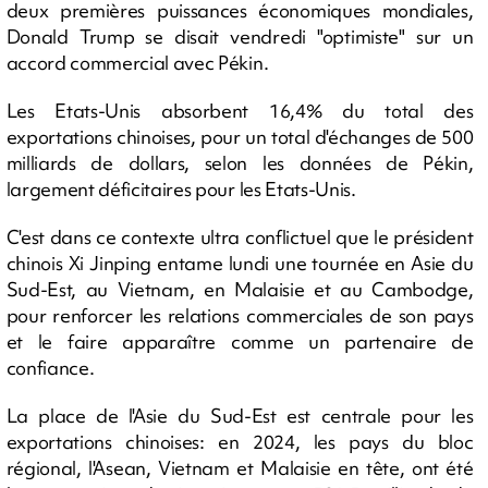
deux premières puissances économiques mondiales,
Donald Trump se disait vendredi "optimiste" sur un
accord commercial avec Pékin.
Les Etats-Unis absorbent 16,4% du total des
exportations chinoises, pour un total d'échanges de 500
milliards de dollars, selon les données de Pékin,
largement déficitaires pour les Etats-Unis.
C'est dans ce contexte ultra conflictuel que le président
chinois Xi Jinping entame lundi une tournée en Asie du
Sud-Est, au Vietnam, en Malaisie et au Cambodge,
pour renforcer les relations commerciales de son pays
et le faire apparaître comme un partenaire de
confiance.
La place de l'Asie du Sud-Est est centrale pour les
exportations chinoises: en 2024, les pays du bloc
régional, l'Asean, Vietnam et Malaisie en tête, ont été