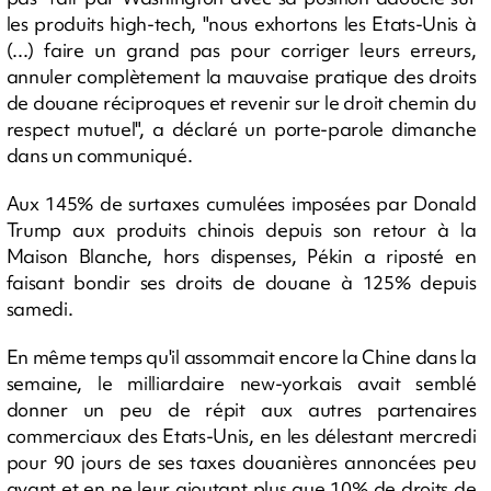
les produits high-tech, "nous exhortons les Etats-Unis à
(...) faire un grand pas pour corriger leurs erreurs,
annuler complètement la mauvaise pratique des droits
de douane réciproques et revenir sur le droit chemin du
respect mutuel", a déclaré un porte-parole dimanche
dans un communiqué.
Aux 145% de surtaxes cumulées imposées par Donald
Trump aux produits chinois depuis son retour à la
Maison Blanche, hors dispenses, Pékin a riposté en
faisant bondir ses droits de douane à 125% depuis
samedi.
En même temps qu'il assommait encore la Chine dans la
semaine, le milliardaire new-yorkais avait semblé
donner un peu de répit aux autres partenaires
commerciaux des Etats-Unis, en les délestant mercredi
pour 90 jours de ses taxes douanières annoncées peu
avant et en ne leur ajoutant plus que 10% de droits de