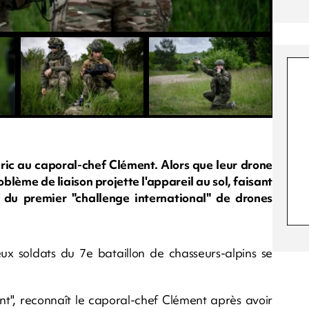
ric au caporal-chef Clément. Alors que leur drone
lème de liaison projette l'appareil au sol, faisant
du premier "challenge international" de drones
eux soldats du 7e bataillon de chasseurs-alpins se
ent", reconnaît le caporal-chef Clément après avoir