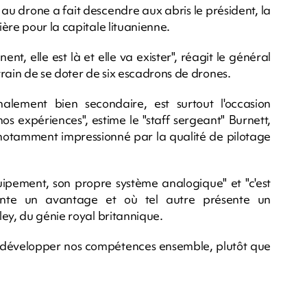
 au drone a fait descendre aux abris le président, la
ère pour la capitale lituanienne.
ent, elle est là et elle va exister", réagit le général
 train de se doter de six escadrons de drones.
nalement bien secondaire, est surtout l'occasion
s expériences", estime le "staff sergeant" Burnett,
 notamment impressionné par la qualité de pilotage
pement, son propre système analogique" et "c'est
sente un avantage et où tel autre présente un
ey, du génie royal britannique.
et développer nos compétences ensemble, plutôt que