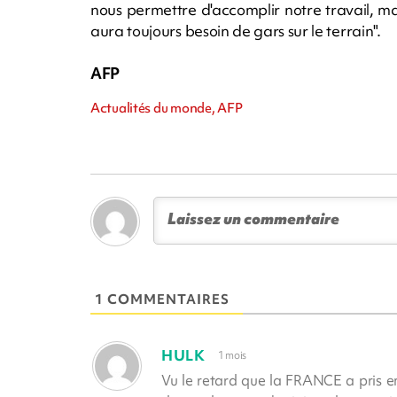
nous permettre d'accomplir notre travail, mai
aura toujours besoin de gars sur le terrain".
AFP
Actualités du monde, AFP
1 COMMENTAIRES
HULK
1 mois
Vu le retard que la FRANCE a pris en