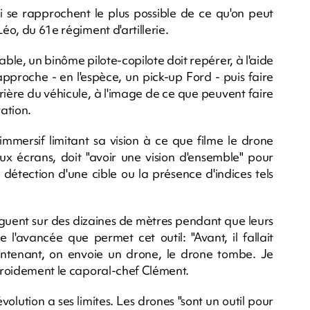
i se rapprochent le plus possible de ce qu'on peut
Léo, du 61e régiment d'artillerie.
able, un binôme pilote-copilote doit repérer, à l'aide
pproche - en l'espèce, un pick-up Ford - puis faire
rrière du véhicule, à l'image de ce que peuvent faire
ation.
mmersif limitant sa vision à ce que filme le drone
deux écrans, doit "avoir une vision d'ensemble" pour
 détection d'une cible ou la présence d'indices tels
iguent sur des dizaines de mètres pendant que leurs
 l'avancée que permet cet outil: "Avant, il fallait
ntenant, on envoie un drone, le drone tombe. Je
 froidement le caporal-chef Clément.
volution a ses limites. Les drones "sont un outil pour