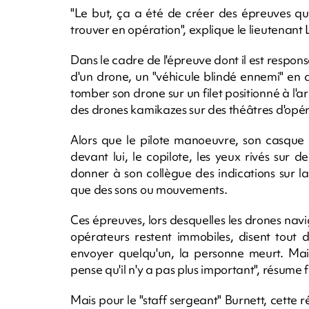
"Le but, ça a été de créer des épreuves qu
trouver en opération", explique le lieutenant 
Dans le cadre de l'épreuve dont il est respons
d'un drone, un "véhicule blindé ennemi" en a
tomber son drone sur un filet positionné à l'a
des drones kamikazes sur des théâtres d'opér
Alors que le pilote manoeuvre, son casque i
devant lui, le copilote, les yeux rivés sur 
donner à son collègue des indications sur la
que des sons ou mouvements.
Ces épreuves, lors desquelles les drones nav
opérateurs restent immobiles, disent tout de
envoyer quelqu'un, la personne meurt. Mai
pense qu'il n'y a pas plus important", résume
Mais pour le "staff sergeant" Burnett, cette ré