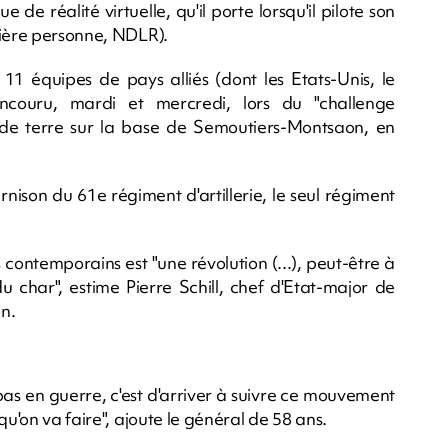
 de réalité virtuelle, qu'il porte lorsqu'il pilote son
mière personne, NDLR).
 11 équipes de pays alliés (dont les Etats-Unis, le
couru, mardi et mercredi, lors du "challenge
 de terre sur la base de Semoutiers-Montsaon, en
nison du 61e régiment d'artillerie, le seul régiment
s contemporains est "une révolution (...), peut-être à
u char", estime Pierre Schill, chef d'Etat-major de
on.
pas en guerre, c'est d'arriver à suivre ce mouvement
qu'on va faire", ajoute le général de 58 ans.