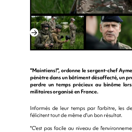
"Maintiens!", ordonne le sergent-chef Ayme
pénètre dans un bâtiment désaffecté, un prob
perdre un temps précieux au binôme lors 
militaires organisé en France.
Informés de leur temps par l'arbitre, les d
félicitent tout de même d'un bon résultat.
"C'est pas facile au niveau de l'environnem