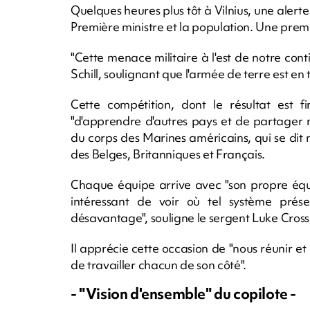
Quelques heures plus tôt à Vilnius, une alerte
Première ministre et la population. Une premi
"Cette menace militaire à l'est de notre contin
Schill, soulignant que l'armée de terre est en
Cette compétition, dont le résultat est fi
"d'apprendre d'autres pays et de partager no
du corps des Marines américains, qui se dit
des Belges, Britanniques et Français.
Chaque équipe arrive avec "son propre équi
intéressant de voir où tel système pré
désavantage", souligne le sergent Luke Crossl
Il apprécie cette occasion de "nous réunir 
de travailler chacun de son côté".
- "Vision d'ensemble" du copilote -