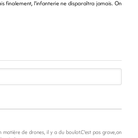
s finalement, l'infanterie ne disparaîtra jamais. On
 matière de drones, il y a du boulot.C'est pas grave,on