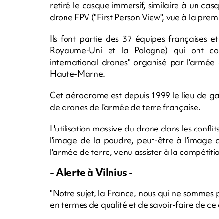
retiré le casque immersif, similaire à un casque
drone FPV ("First Person View", vue à la pre
Ils font partie des 37 équipes françaises et
Royaume-Uni et la Pologne) qui ont con
international drones" organisé par l'armée
Haute-Marne.
Cet aérodrome est depuis 1999 le lieu de gar
de drones de l'armée de terre française.
L'utilisation massive du drone dans les conflit
l'image de la poudre, peut-être à l'image d
l'armée de terre, venu assister à la compétiti
- Alerte à Vilnius -
"Notre sujet, la France, nous qui ne sommes 
en termes de qualité et de savoir-faire de ce 