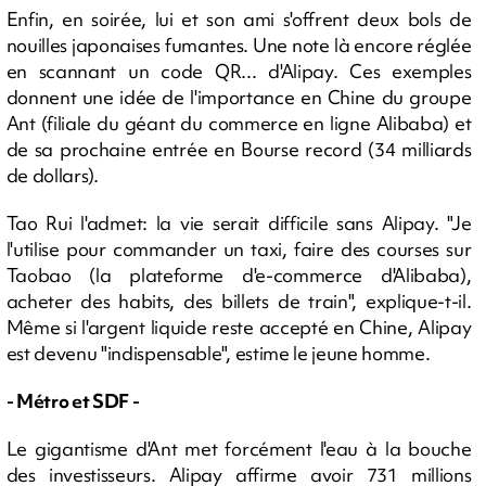
Enfin, en soirée, lui et son ami s'offrent deux bols de
nouilles japonaises fumantes. Une note là encore réglée
en scannant un code QR... d'Alipay. Ces exemples
donnent une idée de l'importance en Chine du groupe
Ant (filiale du géant du commerce en ligne Alibaba) et
de sa prochaine entrée en Bourse record (34 milliards
de dollars).
Tao Rui l'admet: la vie serait difficile sans Alipay. "Je
l'utilise pour commander un taxi, faire des courses sur
Taobao (la plateforme d'e-commerce d'Alibaba),
acheter des habits, des billets de train", explique-t-il.
Même si l'argent liquide reste accepté en Chine, Alipay
est devenu "indispensable", estime le jeune homme.
- Métro et SDF -
Le gigantisme d'Ant met forcément l'eau à la bouche
des investisseurs. Alipay affirme avoir 731 millions