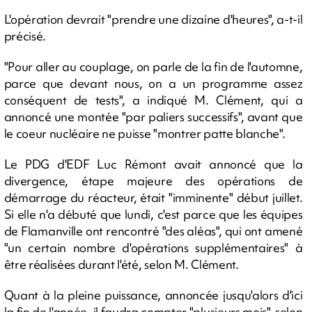
L'opération devrait "prendre une dizaine d'heures", a-t-il
précisé.
"Pour aller au couplage, on parle de la fin de l'automne,
parce que devant nous, on a un programme assez
conséquent de tests", a indiqué M. Clément, qui a
annoncé une montée "par paliers successifs", avant que
le coeur nucléaire ne puisse "montrer patte blanche".
Le PDG d'EDF Luc Rémont avait annoncé que la
divergence, étape majeure des opérations de
démarrage du réacteur, était "imminente" début juillet.
Si elle n'a débuté que lundi, c'est parce que les équipes
de Flamanville ont rencontré "des aléas", qui ont amené
"un certain nombre d'opérations supplémentaires" à
être réalisées durant l'été, selon M. Clément.
Quant à la pleine puissance, annoncée jusqu'alors d'ici
la fin de l'année, il faudra compter "plusieurs mois", selon