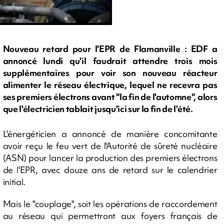
Nouveau retard pour l'EPR de Flamanville : EDF a
annoncé lundi qu'il faudrait attendre trois mois
supplémentaires pour voir son nouveau réacteur
alimenter le réseau électrique, lequel ne recevra pas
ses premiers électrons avant "la fin de l'automne", alors
que l'électricien tablait jusqu'ici sur la fin de l'été.
L'énergéticien a annoncé de manière concomitante
avoir reçu le feu vert de l'Autorité de sûreté nucléaire
(ASN) pour lancer la production des premiers électrons
de l'EPR, avec douze ans de retard sur le calendrier
initial.
Mais le "couplage", soit les opérations de raccordement
au réseau qui permettront aux foyers français de