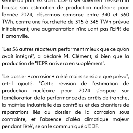
venue du parc existant: EDF a sensiblement révisé à la
hausse son estimation de production nucléaire pour
l'année 2024, désormais comprise entre 340 et 360
TWh, contre une fourchette de 315 à 345 TWh prévue
initialement, une augmentation n'incluant pas l'EPR de
Flamanville.
"Les 56 autres réacteurs performent mieux que ce qu'on
avait intégré", a déclaré M. Clément, si bien que la
production de "l'EPR arrivera en supplément".
"Le dossier +corrosion+ a été moins sensible que prévu",
a-t-il ajouté. "Cette révision de l’estimation de
production nucléaire pour 2024 s’appuie sur
l’amélioration de la performance des arrêts de tranche,
la maîtrise industrielle des contrôles et des chantiers de
réparations liés au dossier de la corrosion sous
contrainte, et l’absence d’aléa climatique majeur
pendant l’été", selon le communiqué d'EDF.