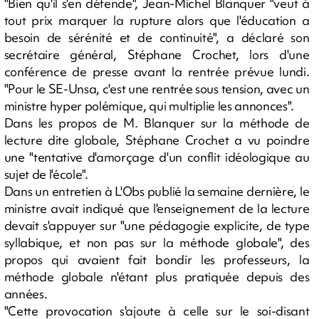
"Bien qu'il s'en défende", Jean-Michel Blanquer "veut à
tout prix marquer la rupture alors que l'éducation a
besoin de sérénité et de continuité", a déclaré son
secrétaire général, Stéphane Crochet, lors d'une
conférence de presse avant la rentrée prévue lundi.
"Pour le SE-Unsa, c'est une rentrée sous tension, avec un
ministre hyper polémique, qui multiplie les annonces".
Dans les propos de M. Blanquer sur la méthode de
lecture dite globale, Stéphane Crochet a vu poindre
une "tentative d'amorçage d'un conflit idéologique au
sujet de l'école".
Dans un entretien à L'Obs publié la semaine dernière, le
ministre avait indiqué que l'enseignement de la lecture
devait s'appuyer sur "une pédagogie explicite, de type
syllabique, et non pas sur la méthode globale", des
propos qui avaient fait bondir les professeurs, la
méthode globale n'étant plus pratiquée depuis des
années.
"Cette provocation s'ajoute à celle sur le soi-disant