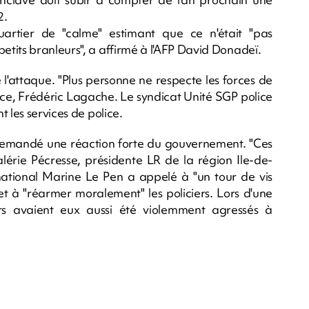
2.
artier de "calme" estimant que ce n'était "pas
tits branleurs", a affirmé à l'AFP David Donadeï.
 l'attaque. "Plus personne ne respecte les forces de
ance, Frédéric Lagache. Le syndicat Unité SGP police
 les services de police.
a demandé une réaction forte du gouvernement. "Ces
alérie Pécresse, présidente LR de la région Ile-de-
tional Marine Le Pen a appelé à "un tour de vis
et à "réarmer moralement" les policiers. Lors d'une
ers avaient eux aussi été violemment agressés à