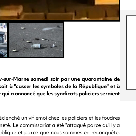
y-sur-Marne samedi soir par une quarantaine de
isait à "casser les symboles de la République" et à
eur qui a annoncé que les syndicats policiers seraient
clenché un vif émoi chez les policiers et les foudres
rmeté. Le commissariat a été "attaqué parce qu'il y a
République et parce que nous sommes en reconquête: