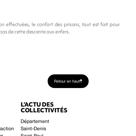
on effectuées, le confort des prisons, tout est fait pour
pas de cette descente aux enfers.
Retour en haut
L’ACTU DES
COLLECTIVITÉS
Département
daction
Saint-Denis