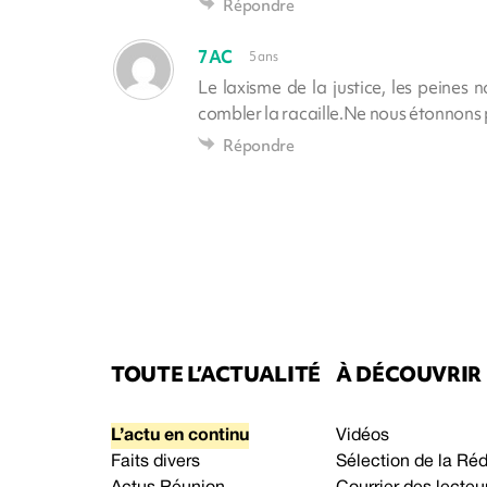
Répondre
7AC
5 ans
Le laxisme de la justice, les peines n
combler la racaille.Ne nous étonnons 
Répondre
TOUTE L’ACTUALITÉ
À DÉCOUVRIR
L’actu en continu
Vidéos
Faits divers
Sélection de la Ré