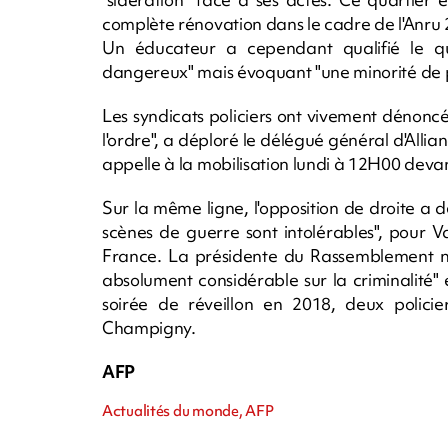
complète rénovation dans le cadre de l'Anru 
Un éducateur a cependant qualifié le qu
dangereux" mais évoquant "une minorité de pe
Les syndicats policiers ont vivement dénoncé
l'ordre", a déploré le délégué général d'Alli
appelle à la mobilisation lundi à 12H00 devant
Sur la même ligne, l'opposition de droite 
scènes de guerre sont intolérables", pour V
France. La présidente du Rassemblement na
absolument considérable sur la criminalité" 
soirée de réveillon en 2018, deux polici
Champigny.
AFP
Actualités du monde, AFP