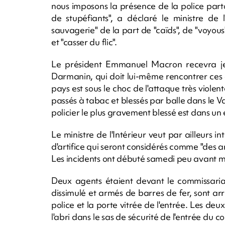
nous imposons la présence de la police partou
de stupéfiants", a déclaré le ministre de 
sauvagerie" de la part de "caïds", de "voyou
et "casser du flic".
Le président Emmanuel Macron recevra jeu
Darmanin, qui doit lui-même rencontrer ces o
pays est sous le choc de l'attaque très violent
passés à tabac et blessés par balle dans le V
policier le plus gravement blessé est dans un é
Le ministre de l'Intérieur veut par ailleurs in
d'artifice qui seront considérés comme "des a
Les incidents ont débuté samedi peu avant m
Deux agents étaient devant le commissariat
dissimulé et armés de barres de fer, sont ar
police et la porte vitrée de l'entrée. Les deu
l'abri dans le sas de sécurité de l'entrée du c