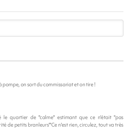
à pompe, on sort du commissariat et on tire !
 le quartier de "calme" estimant que ce n'était "pas
de petits branleurs"'Ce n'est rien, circulez, tout va très