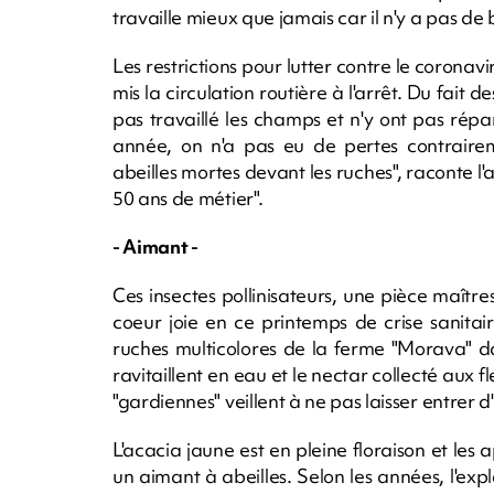
travaille mieux que jamais car il n'y a pas de b
Les restrictions pour lutter contre le coronavi
mis la circulation routière à l'arrêt. Du fait 
pas travaillé les champs et n'y ont pas répa
année, on n'a pas eu de pertes contraire
abeilles mortes devant les ruches", raconte l'
50 ans de métier".
- Aimant -
Ces insectes pollinisateurs, une pièce maître
coeur joie en ce printemps de crise sanitai
ruches multicolores de la ferme "Morava" dan
ravitaillent en eau et le nectar collecté aux 
"gardiennes" veillent à ne pas laisser entrer d'
L'acacia jaune est en pleine floraison et les 
un aimant à abeilles. Selon les années, l'exp