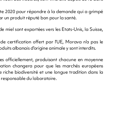
olte 2020 pour répondre à la demande qui a grimpé
r un produit réputé bon pour la santé.
miel sont exportées vers les Etats-Unis, la Suisse,
 de certification offert par l'UE, Morava n'a pas le
duits albanais d'origine animale y sont interdits.
es officiellement, produisant chacune en moyenne
ituation changera pour que les marchés européens
e riche biodiversité et une longue tradition dans la
, responsable du laboratoire.