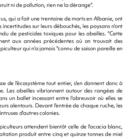
ruit ni de pollution, rien ne la dérange".
rus, qui a fait une trentaine de morts en Albanie, ont
des incertitudes sur leurs débouchés, les paysans n'ont
ndu de pesticides toxiques pour les abeilles. "Cette
ment aux années précédentes où on trouvait des
apiculteur qui n'a jamais "connu de saison pareille en
sse de l'écosystème tout entier, s'en donnent donc à
re. Les abeilles vibrionnent autour des rangées de
s un ballet incessant entre l'abreuvoir où elles se
fleurs alentours. Devant l'entrée de chaque ruche, les
intruses d'autres colonies.
apiculteurs attendent bientôt celle de l'acacia blanc,
loitation produit entre cinq et quinze tonnes de miel