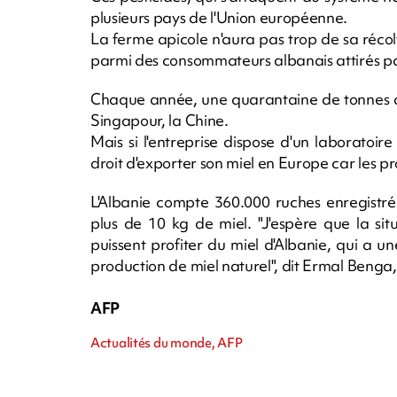
plusieurs pays de l'Union européenne.
La ferme apicole n'aura pas trop de sa réc
parmi des consommateurs albanais attirés pa
Chaque année, une quarantaine de tonnes de 
Singapour, la Chine.
Mais si l'entreprise dispose d'un laboratoire
droit d'exporter son miel en Europe car les pro
L'Albanie compte 360.000 ruches enregistré
plus de 10 kg de miel. "J'espère que la s
puissent profiter du miel d'Albanie, qui a un
production de miel naturel", dit Ermal Benga
AFP
Actualités du monde, AFP