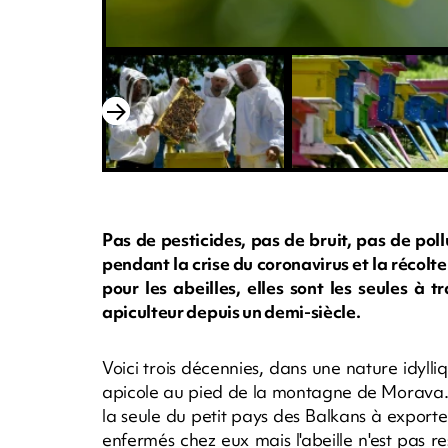
Pas de pesticides, pas de bruit, pas de poll
pendant la crise du coronavirus et la récolt
pour les abeilles, elles sont les seules à 
apiculteur depuis un demi-siècle.
Voici trois décennies, dans une nature idylli
apicole au pied de la montagne de Morava. A
la seule du petit pays des Balkans à export
enfermés chez eux mais l'abeille n'est pas res