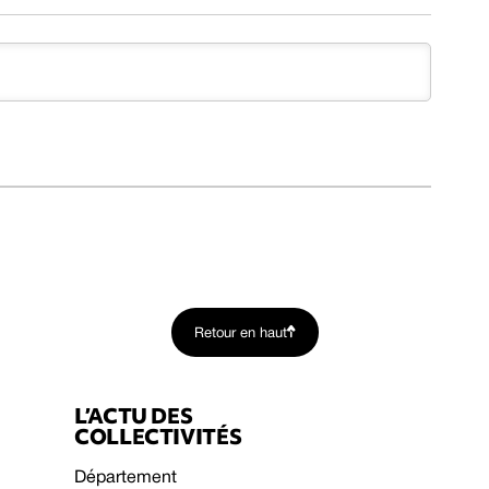
Retour en haut
L’ACTU DES
COLLECTIVITÉS
Département