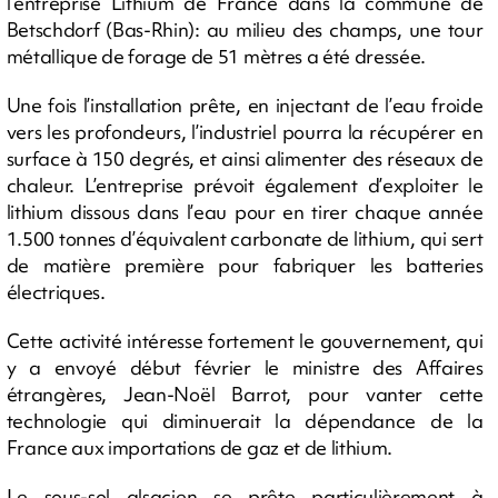
l’entreprise Lithium de France dans la commune de
Betschdorf (Bas-Rhin): au milieu des champs, une tour
métallique de forage de 51 mètres a été dressée.
Une fois l’installation prête, en injectant de l’eau froide
vers les profondeurs, l’industriel pourra la récupérer en
surface à 150 degrés, et ainsi alimenter des réseaux de
chaleur. L’entreprise prévoit également d’exploiter le
lithium dissous dans l’eau pour en tirer chaque année
1.500 tonnes d’équivalent carbonate de lithium, qui sert
de matière première pour fabriquer les batteries
électriques.
Cette activité intéresse fortement le gouvernement, qui
y a envoyé début février le ministre des Affaires
étrangères, Jean-Noël Barrot, pour vanter cette
technologie qui diminuerait la dépendance de la
France aux importations de gaz et de lithium.
Le sous-sol alsacien se prête particulièrement à