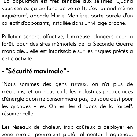
"La population est très sensible aux séismes. Quand
vous sentez ça au fond de votre lit, c’est quand même
inquiétant", abonde Muriel Manière, porte-parole d’un
collectif d’opposants, installée dans un village proche.
Pollution sonore, olfactive, lumineuse, dangers pour la
forêt, pour des sites mémoriels de la Seconde Guerre
mondiale... elle est intarissable sur les risques prêtés à
cette activité.
- "Sécurité maximale" -
"Nous sommes des gens ruraux, on n’a plus de
médecins, et on nous colle les industries productrices
d’énergie qu’on ne consommera pas, puisque c’est pour
les grandes villes. On est les dindons de la farce!",
résume-t-elle.
Les réseaux de chaleur, trop coûteux à déployer en
zone rurale, pourraient plutôt alimenter Haguenau,