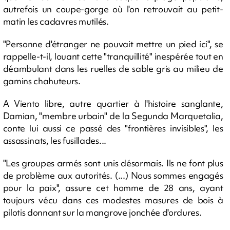
autrefois un coupe-gorge où l'on retrouvait au petit-
matin les cadavres mutilés.
"Personne d'étranger ne pouvait mettre un pied ici", se
rappelle-t-il, louant cette "tranquillité" inespérée tout en
déambulant dans les ruelles de sable gris au milieu de
gamins chahuteurs.
A Viento libre, autre quartier à l'histoire sanglante,
Damian, "membre urbain" de la Segunda Marquetalia,
conte lui aussi ce passé des "frontières invisibles", les
assassinats, les fusillades...
"Les groupes armés sont unis désormais. Ils ne font plus
de problème aux autorités. (...) Nous sommes engagés
pour la paix", assure cet homme de 28 ans, ayant
toujours vécu dans ces modestes masures de bois à
pilotis donnant sur la mangrove jonchée d'ordures.