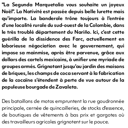
"La Segunda Marquetalia vous souhaite un joyeux
Noël". La Nativité est passée depuis belle lurette mais
qu'importe. La banderole trône toujours à l'entrée
d'une localité rurale du sud-ouest de la Colombie, dans
le très troublé département du Nariño. Ici, c'est cette
guérilla de la dissidence des Farc, actuellement en
laborieuse négociation avec le gouvernement, qui
impose sa mainmise, après être parvenue, grâce aux
dollars des cartels mexicains, à unifier une myriade de
groupes armés. Grignotant jusqu'au jardin des maisons
de briques, les champs de coca servant à la fabrication
de la cocaïne s'étendent à perte de vue autour de la
populeuse bourgade de Zavaleta.
Des bataillons de motos empruntent la rue goudronnée
principale, cernée de quincailleries, de stocks d'essence,
de boutiques de vêtements à bas prix et gargotes où
des travailleurs agricoles grignotent sur le pouce.