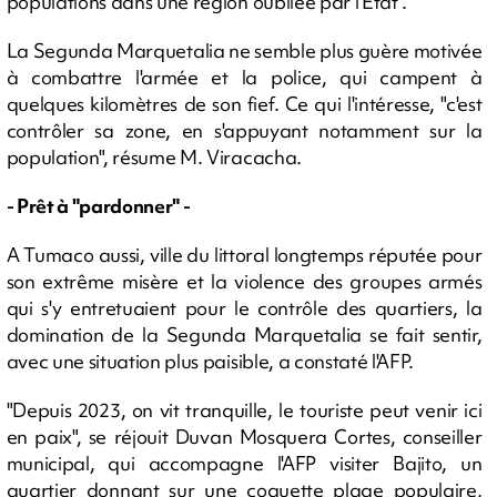
populations dans une région oubliée par l'Etat".
La Segunda Marquetalia ne semble plus guère motivée
à combattre l'armée et la police, qui campent à
quelques kilomètres de son fief. Ce qui l'intéresse, "c'est
contrôler sa zone, en s'appuyant notamment sur la
population", résume M. Viracacha.
- Prêt à "pardonner" -
A Tumaco aussi, ville du littoral longtemps réputée pour
son extrême misère et la violence des groupes armés
qui s'y entretuaient pour le contrôle des quartiers, la
domination de la Segunda Marquetalia se fait sentir,
avec une situation plus paisible, a constaté l'AFP.
"Depuis 2023, on vit tranquille, le touriste peut venir ici
en paix", se réjouit Duvan Mosquera Cortes, conseiller
municipal, qui accompagne l'AFP visiter Bajito, un
quartier donnant sur une coquette plage populaire,