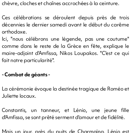
chèvre, cloches et chaînes accrochées à la ceinture.
Ces célébrations se déroulent depuis près de trois
décennies le dernier samedi avant le début du carême
orthodoxe.
Ici, "nous célébrons une légende, pas une coutume"
comme dans le reste de la Grèce en fête, explique le
maire-adjoint d'Amfissa, Nikos Loupakos. "C'est ce qui
fait notre particularité".
- Combat de géants -
La cérémonie évoque la destinée tragique de Roméo et
Juliette locaux.
Constantis, un tanneur, et Lénio, une jeune fille
d'Amfissa, se sont prêté serment d'amour et de fidélité.
Mais un jour, près du puits de Charmaïna, Lénio est