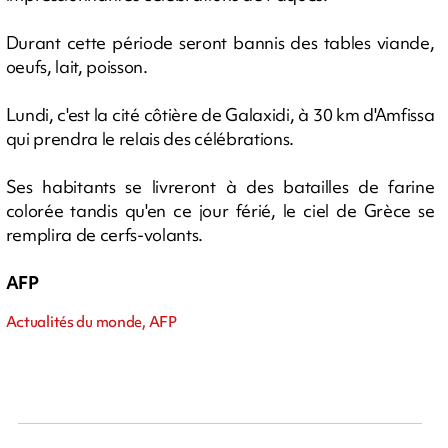
Durant cette période seront bannis des tables viande,
oeufs, lait, poisson.
Lundi, c'est la cité côtière de Galaxidi, à 30 km d'Amfissa
qui prendra le relais des célébrations.
Ses habitants se livreront à des batailles de farine
colorée tandis qu'en ce jour férié, le ciel de Grèce se
remplira de cerfs-volants.
AFP
Actualités du monde, AFP