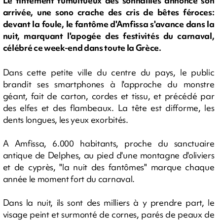
Le tintement tumultueux des sonnailles annonce son
arrivée, une sono crache des cris de bêtes féroces:
devant la foule, le fantôme d'Amfissa s'avance dans la
nuit, marquant l'apogée des festivités du carnaval,
célébré ce week-end dans toute la Grèce.
Dans cette petite ville du centre du pays, le public
brandit ses smartphones à l'approche du monstre
géant, fait de carton, cordes et tissu, et précédé par
des elfes et des flambeaux. La tête est difforme, les
dents longues, les yeux exorbités.
A Amfissa, 6.000 habitants, proche du sanctuaire
antique de Delphes, au pied d'une montagne d'oliviers
et de cyprès, "la nuit des fantômes" marque chaque
année le moment fort du carnaval.
Dans la nuit, ils sont des milliers à y prendre part, le
visage peint et surmonté de cornes, parés de peaux de