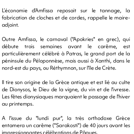
L’économie d’Amfissa reposait sur le tannage, la
fabrication de cloches et de cordes, rappelle le maire-
adjoint.
Outre Amfissa, le carnaval ("Apokries" en grec), qui
débute trois semaines avant le carême, est
particulièrement célébré à Patras, le grand port de la
péninsule du Péloponnèse, mais aussi à Xanthi, dans le
nord-est du pays, ou Réthymnon, sur l'île de Crète.
Il tire son origine de la Grèce antique et est lié au culte
de Dionysos, le Dieu de la vigne, du vin et de l'ivresse.
Les fêtes dionysiaques marquaient le passage de l'hiver
au printemps.
A l'issue du "lundi pur", la très orthodoxe Grèce
entamera un carême ("Sarakosti") de 40 jours avant les
impressionnantes célébrations de Pâques.