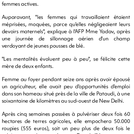
femmes actives.
Auparavant, "les femmes qui travaillaient étaient
méprisées, moquées, parce qu'elles négligeaient leurs
devoirs maternels", explique à l'AFP Mme Yadav, après
une journée de sillonnage aérien d'un champ
verdoyant de jeunes pousses de blé.
"Les mentalités évoluent peu à peu", se félicite cette
mère de deux enfants.
Femme au foyer pendant seize ans après avoir épousé
un agriculteur, elle avait peu d'opportunités d'emploi
dans son hameau situé près de la ville de Pataudi, à une
soixantaine de kilomètres au sud-ouest de New Delhi.
Après cinq semaines passées à pulvériser deux fois 60
hectares de terres agricoles, elle empochera 50.000
roupies (555 euros), soit un peu plus de deux fois le