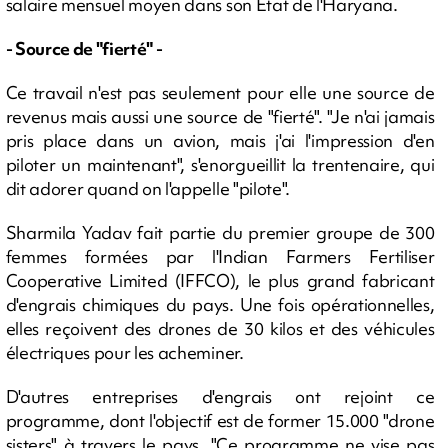
salaire mensuel moyen dans son Etat de l'Haryana.
- Source de "fierté" -
Ce travail n'est pas seulement pour elle une source de
revenus mais aussi une source de "fierté". "Je n'ai jamais
pris place dans un avion, mais j'ai l'impression d'en
piloter un maintenant", s'enorgueillit la trentenaire, qui
dit adorer quand on l'appelle "pilote".
Sharmila Yadav fait partie du premier groupe de 300
femmes formées par l'Indian Farmers Fertiliser
Cooperative Limited (IFFCO), le plus grand fabricant
d'engrais chimiques du pays. Une fois opérationnelles,
elles reçoivent des drones de 30 kilos et des véhicules
électriques pour les acheminer.
D'autres entreprises d'engrais ont rejoint ce
programme, dont l'objectif est de former 15.000 "drone
sisters" à travers le pays. "Ce programme ne vise pas