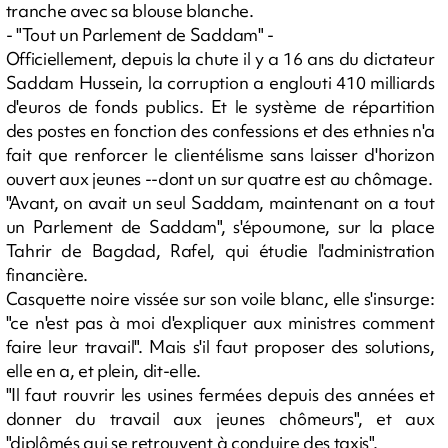
tranche avec sa blouse blanche.
- "Tout un Parlement de Saddam" -
Officiellement, depuis la chute il y a 16 ans du dictateur
Saddam Hussein, la corruption a englouti 410 milliards
d'euros de fonds publics. Et le système de répartition
des postes en fonction des confessions et des ethnies n'a
fait que renforcer le clientélisme sans laisser d'horizon
ouvert aux jeunes --dont un sur quatre est au chômage.
"Avant, on avait un seul Saddam, maintenant on a tout
un Parlement de Saddam", s'époumone, sur la place
Tahrir de Bagdad, Rafel, qui étudie l'administration
financière.
Casquette noire vissée sur son voile blanc, elle s'insurge:
"ce n'est pas à moi d'expliquer aux ministres comment
faire leur travail". Mais s'il faut proposer des solutions,
elle en a, et plein, dit-elle.
"Il faut rouvrir les usines fermées depuis des années et
donner du travail aux jeunes chômeurs", et aux
"diplômés qui se retrouvent à conduire des taxis".