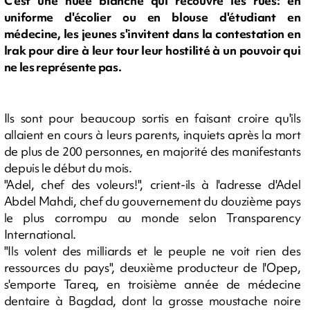
C'est une nuée blanche qui recouvre les rues: en
uniforme d'écolier ou en blouse d'étudiant en
médecine, les jeunes s'invitent dans la contestation en
Irak pour dire à leur tour leur hostilité à un pouvoir qui
ne les représente pas.
Ils sont pour beaucoup sortis en faisant croire qu'ils
allaient en cours à leurs parents, inquiets après la mort
de plus de 200 personnes, en majorité des manifestants
depuis le début du mois.
"Adel, chef des voleurs!", crient-ils à l'adresse d'Adel
Abdel Mahdi, chef du gouvernement du douzième pays
le plus corrompu au monde selon Transparency
International.
"Ils volent des milliards et le peuple ne voit rien des
ressources du pays", deuxième producteur de l'Opep,
s'emporte Tareq, en troisième année de médecine
dentaire à Bagdad, dont la grosse moustache noire