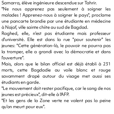
Samarra, élève ingénieure descendue sur Tahrir.
"Ne nous apprenez pas seulement à soigner les
malades ! Apprenez-nous à soigner le pays", proclame
une pancarte brandie par une étudiante en médecine
à Najaf, ville sainte chiite au sud de Bagdad.
Raghed, elle, n'est pas étudiante mais professeur
d'université. Elle est dans la rue "pour soutenir" les
jeunes: "Cette génération-là, le pouvoir ne pourra pas
la tromper, elle a grandi avec la démocratie et dans
l'ouverture".
Mais, alors que le bilan officiel est déjà établi à 231
morts, cette Bagdadie au voile blanc et rouge
savamment drapé autour du visage met aussi ses
étudiants en garde.
"Le mouvement doit rester pacifique, car le sang de nos
jeunes est précieux", dit-elle à l'AFP.
"Et les gens de la Zone verte ne valent pas la peine
qu'on meurt pour eux".