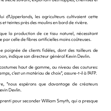
 d'Upperlands, les agriculteurs cultivaient cette
es et teintes près des moulins en bord de rivière.
sque la production de ce tissu naturel, nécessitant
r celle de fibres artificielles moins coûteuses.
 poignée de clients fidèles, dont des tailleurs de
on, indique son directeur général Kevin Devlin.
 de costumes haut de gamme, au niveau des coutures:
mps, c'est un matériau de choix", assure-t-il à l'AFP.
aire, "nous espérons que davantage de créateurs
Kevin Devlin.
apprenti pour seconder William Smyth, qui a presque