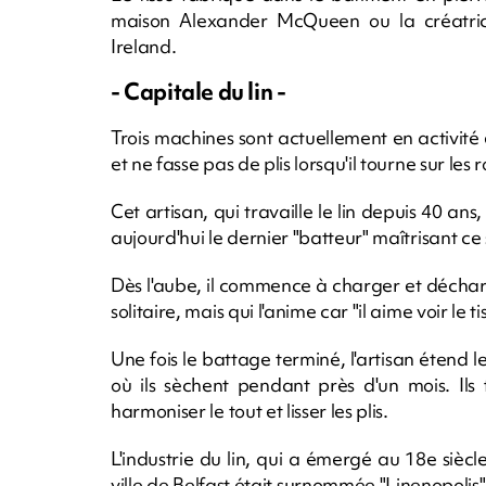
maison Alexander McQueen ou la créatric
Ireland.
- Capitale du lin -
Trois machines sont actuellement en activité e
et ne fasse pas de plis lorsqu'il tourne sur les 
Cet artisan, qui travaille le lin depuis 40 ans
aujourd'hui le dernier "batteur" maîtrisant ce 
Dès l'aube, il commence à charger et décharger
solitaire, mais qui l'anime car "il aime voir le 
Une fois le battage terminé, l'artisan étend le
où ils sèchent pendant près d'un mois. Ils
harmoniser le tout et lisser les plis.
L'industrie du lin, qui a émergé au 18e sièc
ville de Belfast était surnommée "Linenopolis"