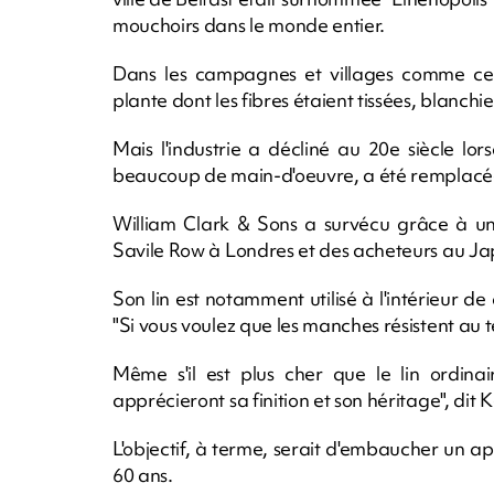
mouchoirs dans le monde entier.
Dans les campagnes et villages comme celui
plante dont les fibres étaient tissées, blanchi
Mais l'industrie a décliné au 20e siècle lor
beaucoup de main-d'oeuvre, a été remplacée pa
William Clark & Sons a survécu grâce à une
Savile Row à Londres et des acheteurs au Jap
Son lin est notamment utilisé à l'intérieur
"Si vous voulez que les manches résistent au te
Même s'il est plus cher que le lin ordin
apprécieront sa finition et son héritage", dit 
L'objectif, à terme, serait d'embaucher un 
60 ans.