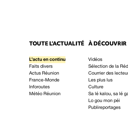
TOUTE L’ACTUALITÉ
À DÉCOUVRIR
L’actu en continu
Vidéos
Faits divers
Sélection de la Ré
Actus Réunion
Courrier des lecteu
France-Monde
Les plus lus
Inforoutes
Culture
Météo Réunion
Sa lé kalou, sa lé
Lo gou mon péi
Publireportages