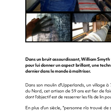
Dans un bruit assourdissant, William Smyth f
pour lui donner un aspect brillant, une techni
dernier dans le monde à maîtriser.
Dans son moulin d'Upperlands, un village à 70
du Nord, cet artisan de 59 ans est fier de f
dont l'objectif est de resserrer les fils de lin po
En plus d'un siècle, "personne n'a trouvé de 