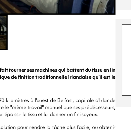
ait tourner ses machines qui battent du tissu en lin
que de finition traditionnelle irlandaise qu'il est le
 kilomètres à l'ouest de Belfast, capitale d'Irlande
aire le "même travail" manuel que ses prédécesseurs,
ur épaissir le tissu et lui donner un fini soyeux.
solution pour rendre la tâche plus facile, ou obtenir