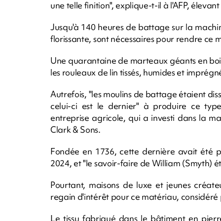
une telle finition", explique-t-il à l'AFP, éleva
Jusqu'à 140 heures de battage sur la machine,
florissante, sont nécessaires pour rendre ce ma
Une quarantaine de marteaux géants en bois,
les rouleaux de lin tissés, humides et imprég
Autrefois, "les moulins de battage étaient diss
celui-ci est le dernier" à produire ce typ
entreprise agricole, qui a investi dans la 
Clark & Sons.
Fondée en 1736, cette dernière avait été pl
2024, et "le savoir-faire de William (Smyth) éta
Pourtant, maisons de luxe et jeunes créat
regain d'intérêt pour ce matériau, considéré 
Le tissu fabriqué dans le bâtiment en pierre