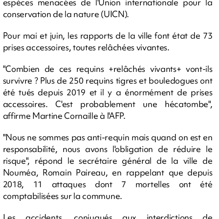
espèces menacées de l'Union internationale pour la
conservation de la nature (UICN).
Pour mai et juin, les rapports de la ville font état de 73
prises accessoires, toutes relâchées vivantes.
"Combien de ces requins +relâchés vivants+ vont-ils
survivre ? Plus de 250 requins tigres et bouledogues ont
été tués depuis 2019 et il y a énormément de prises
accessoires. C'est probablement une hécatombe",
affirme Martine Cornaille à l'AFP.
"Nous ne sommes pas anti-requin mais quand on est en
responsabilité, nous avons l'obligation de réduire le
risque", répond le secrétaire général de la ville de
Nouméa, Romain Paireau, en rappelant que depuis
2018, 11 attaques dont 7 mortelles ont été
comptabilisées sur la commune.
Les accidents, conjugués aux interdictions de