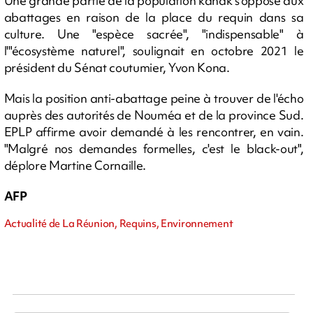
Une grande partie de la population kanak s'oppose aux
abattages en raison de la place du requin dans sa
culture. Une "espèce sacrée", "indispensable" à
l'"écosystème naturel", soulignait en octobre 2021 le
président du Sénat coutumier, Yvon Kona.
Mais la position anti-abattage peine à trouver de l'écho
auprès des autorités de Nouméa et de la province Sud.
EPLP affirme avoir demandé à les rencontrer, en vain.
"Malgré nos demandes formelles, c'est le black-out",
déplore Martine Cornaille.
AFP
Actualité de La Réunion, Requins, Environnement