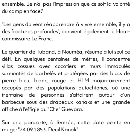
ensemble. Je n'ai pas l'impression que ce soit la volonté
du camp en face."
"Les gens doivent réapprendre à vivre ensemble, il y a
des fractures profondes", convient également le Haut-
commissaire Le Franc.
Le quartier de Tuband, à Nouméa, résume à lui seul ce
défi. En quelques centaines de mètres, il concentre
villas cossues avec cocotiers et murs immaculés
surmontés de barbelés et protégées par des blocs de
pierre bleu, blanc, rouge et HLM majoritairement
occupés par des populations autochtones, où une
trentaine de personnes s'affairent autour d'un
barbecue sous des drapeaux kanaks et une grande
affiche à l'effigie du "Che" Guevara.
Sur une pancarte, à l'entrée, cette date peinte en
rouge: "24.09.1853. Deuil Kanak".