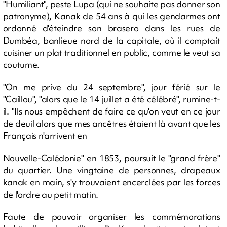
"Humiliant", peste Lupa (qui ne souhaite pas donner son
patronyme), Kanak de 54 ans à qui les gendarmes ont
ordonné d'éteindre son brasero dans les rues de
Dumbéa, banlieue nord de la capitale, où il comptait
cuisiner un plat traditionnel en public, comme le veut sa
coutume.
"On me prive du 24 septembre", jour férié sur le
"Caillou", "alors que le 14 juillet a été célébré", rumine-t-
il. "Ils nous empêchent de faire ce qu'on veut en ce jour
de deuil alors que mes ancêtres étaient là avant que les
Français n'arrivent en
Nouvelle-Calédonie" en 1853, poursuit le "grand frère"
du quartier. Une vingtaine de personnes, drapeaux
kanak en main, s'y trouvaient encerclées par les forces
de l'ordre au petit matin.
Faute de pouvoir organiser les commémorations