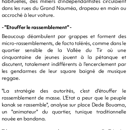
habituelles, des milliers d'indépendantistes circulaient
dans les rues du Grand Nouméa, drapeau en main ou
accroché à leur voiture.
- "Etouffer le rassemblement" -
Beaucoup déambulent par grappes et forment des
micro-rassemblements, de facto tolérés, comme dans le
quartier sensible de la Vallée du Tir où une
cinquantaine de jeunes jouent à la pétanque et
discutent, totalement indifférents à l'encerclement par
les gendarmes de leur square baigné de musique
reggae.
"La stratégie des autorités, c'est d'étouffer le
rassemblement de masse. L'Etat a peur que le peuple
kanak se rassemble", analyse sur place Dede Bouama,
un "animateur" du quartier, tunique traditionnelle
nouée en bandana.