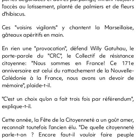
l'accès au lotissement, planté de palmiers et de fleurs
d'hibiscus.
Ces "voisins vigilants" y chantent la Marseillaise,
gâteaux apéritifs en main.
En rien une "provocation", défend Willy Gatuhau, le
porte-parole du "CRC", le Collectif de résistance
citoyenne: "Nous sommes en France! Ce 171e
anniversaire est celui du rattachement de la Nouvelle-
Calédonie à la France, nous avons un devoir de
mémoire", plaide-t-il.
"C'est un choix qu'on a fait trois fois par référendum",
explique-t-il.
Cette année, la Fête de la Citoyenneté a un goût amer,
reconnaît toutefois l'ancien élu. "De quelle citoyenneté
parle-t-on ? Encore faut-il vouloir faire peuple