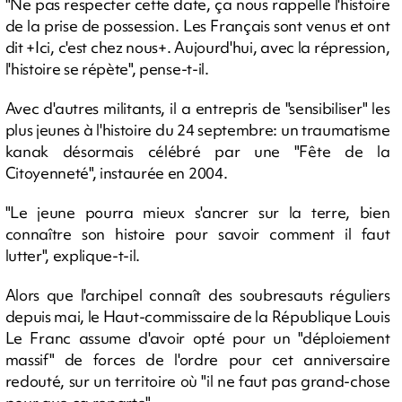
"Ne pas respecter cette date, ça nous rappelle l'histoire
de la prise de possession. Les Français sont venus et ont
dit +Ici, c'est chez nous+. Aujourd'hui, avec la répression,
l'histoire se répète", pense-t-il.
Avec d'autres militants, il a entrepris de "sensibiliser" les
plus jeunes à l'histoire du 24 septembre: un traumatisme
kanak désormais célébré par une "Fête de la
Citoyenneté", instaurée en 2004.
"Le jeune pourra mieux s'ancrer sur la terre, bien
connaître son histoire pour savoir comment il faut
lutter", explique-t-il.
Alors que l'archipel connaît des soubresauts réguliers
depuis mai, le Haut-commissaire de la République Louis
Le Franc assume d'avoir opté pour un "déploiement
massif" de forces de l'ordre pour cet anniversaire
redouté, sur un territoire où "il ne faut pas grand-chose