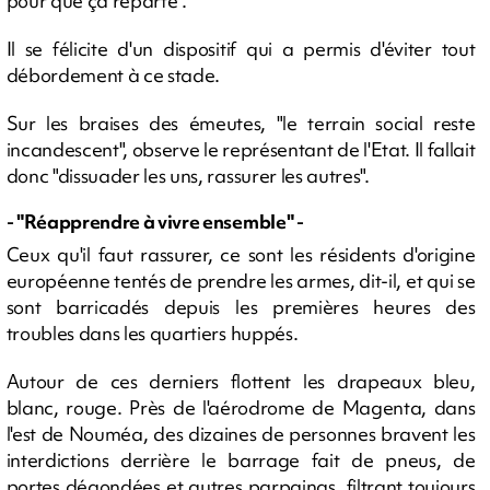
pour que ça reparte".
Il se félicite d'un dispositif qui a permis d'éviter tout
débordement à ce stade.
Sur les braises des émeutes, "le terrain social reste
incandescent", observe le représentant de l'Etat. Il fallait
donc "dissuader les uns, rassurer les autres".
- "Réapprendre à vivre ensemble" -
Ceux qu'il faut rassurer, ce sont les résidents d'origine
européenne tentés de prendre les armes, dit-il, et qui se
sont barricadés depuis les premières heures des
troubles dans les quartiers huppés.
Autour de ces derniers flottent les drapeaux bleu,
blanc, rouge. Près de l'aérodrome de Magenta, dans
l'est de Nouméa, des dizaines de personnes bravent les
interdictions derrière le barrage fait de pneus, de
portes dégondées et autres parpaings, filtrant toujours