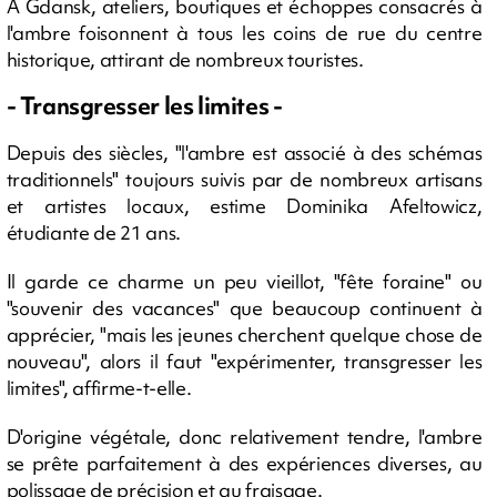
A Gdansk, ateliers, boutiques et échoppes consacrés à
l'ambre foisonnent à tous les coins de rue du centre
historique, attirant de nombreux touristes.
- Transgresser les limites -
Depuis des siècles, "l'ambre est associé à des schémas
traditionnels" toujours suivis par de nombreux artisans
et artistes locaux, estime Dominika Afeltowicz,
étudiante de 21 ans.
Il garde ce charme un peu vieillot, "fête foraine" ou
"souvenir des vacances" que beaucoup continuent à
apprécier, "mais les jeunes cherchent quelque chose de
nouveau", alors il faut "expérimenter, transgresser les
limites", affirme-t-elle.
D'origine végétale, donc relativement tendre, l'ambre
se prête parfaitement à des expériences diverses, au
polissage de précision et au fraisage.