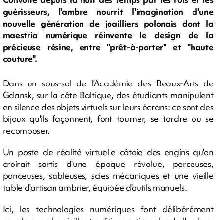
guérisseurs, l'ambre nourrit l'imagination d'une
nouvelle génération de joailliers polonais dont la
maestria numérique réinvente le design de la
précieuse résine, entre "prêt-à-porter" et "haute
couture".
Dans un sous-sol de l'Académie des Beaux-Arts de
Gdansk, sur la côte Baltique, des étudiants manipulent
en silence des objets virtuels sur leurs écrans: ce sont des
bijoux qu'ils façonnent, font tourner, se tordre ou se
recomposer.
Un poste de réalité virtuelle côtoie des engins qu'on
croirait sortis d'une époque révolue, perceuses,
ponceuses, sableuses, scies mécaniques et une vieille
table d'artisan ambrier, équipée d'outils manuels.
Ici, les technologies numériques font délibérément