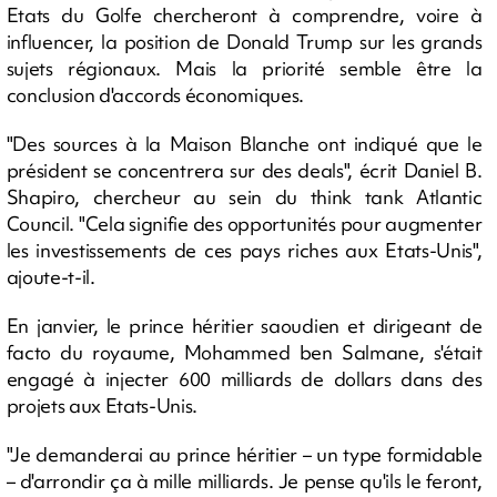
Etats du Golfe chercheront à comprendre, voire à
influencer, la position de Donald Trump sur les grands
sujets régionaux. Mais la priorité semble être la
conclusion d'accords économiques.
"Des sources à la Maison Blanche ont indiqué que le
président se concentrera sur des deals", écrit Daniel B.
Shapiro, chercheur au sein du think tank Atlantic
Council. "Cela signifie des opportunités pour augmenter
les investissements de ces pays riches aux Etats-Unis",
ajoute-t-il.
En janvier, le prince héritier saoudien et dirigeant de
facto du royaume, Mohammed ben Salmane, s'était
engagé à injecter 600 milliards de dollars dans des
projets aux Etats-Unis.
"Je demanderai au prince héritier – un type formidable
– d'arrondir ça à mille milliards. Je pense qu'ils le feront,