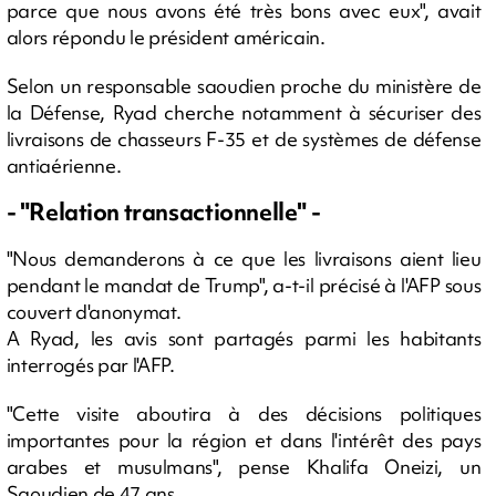
parce que nous avons été très bons avec eux", avait
alors répondu le président américain.
Selon un responsable saoudien proche du ministère de
la Défense, Ryad cherche notamment à sécuriser des
livraisons de chasseurs F-35 et de systèmes de défense
antiaérienne.
- "Relation transactionnelle" -
"Nous demanderons à ce que les livraisons aient lieu
pendant le mandat de Trump", a-t-il précisé à l'AFP sous
couvert d'anonymat.
A Ryad, les avis sont partagés parmi les habitants
interrogés par l'AFP.
"Cette visite aboutira à des décisions politiques
importantes pour la région et dans l'intérêt des pays
arabes et musulmans", pense Khalifa Oneizi, un
Saoudien de 47 ans.