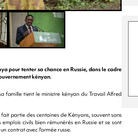
enya pour tenter sa chance en Russie, dans le cadre
 gouvernement kényan.
sa famille tient le ministre kényan du Travail Alfred
s fait partie des centaines de Kényans, souvent sans
s emplois civils bien rémunérés en Russie et se sont
r un contrat avec l'armée russe.