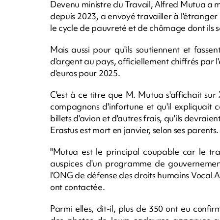
Devenu ministre du Travail, Alfred Mutua a 
depuis 2023, a envoyé travailler à l'étranger
le cycle de pauvreté et de chômage dont ils 
Mais aussi pour qu'ils soutiennent et fasse
d'argent au pays, officiellement chiffrés par l'e
d'euros pour 2025.
C'est à ce titre que M. Mutua s'affichait sur
compagnons d'infortune et qu'il expliquait 
billets d'avion et d'autres frais, qu'ils devrai
Erastus est mort en janvier, selon ses parents.
"Mutua est le principal coupable car le tra
auspices d'un programme de gouvernemen
l'ONG de défense des droits humains Vocal Af
ont contactée.
Parmi elles, dit-il, plus de 350 ont eu conf