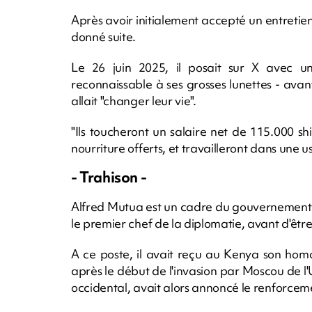
Après avoir initialement accepté un entretien 
donné suite.
Le 26 juin 2025, il posait sur X avec u
reconnaissable à ses grosses lunettes - ava
allait "changer leur vie".
"Ils toucheront un salaire net de 115.000 sh
nourriture offerts, et travailleront dans une u
- Trahison -
Alfred Mutua est un cadre du gouvernement du
le premier chef de la diplomatie, avant d'ê
A ce poste, il avait reçu au Kenya son hom
après le début de l'invasion par Moscou de l
occidental, avait alors annoncé le renforceme