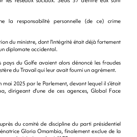
 les réseaux sociaux. Seuls 37 d'entre eux sont
ne la responsabilité personnelle (de ce) crime
ion du ministre, dont l'intégrité était déjà fortement
 un diplomate occidental.
s pays du Golfe avaient alors dénoncé les fraudes
tère du Travail qui leur avait fourni un agrément.
 mai 2025 par le Parlement, devant lequel il s'était
 dirigeant d'une de ces agences, Global Face
rès du comité de discipline du parti présidentiel
a sénatrice Gloria Omambia, finalement exclue de la