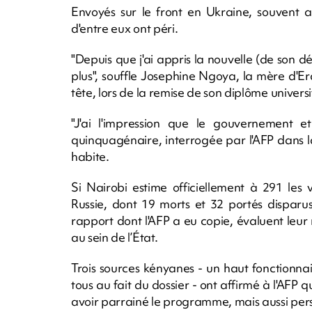
Envoyés sur le front en Ukraine, souvent ap
d'entre eux ont péri.
"Depuis que j'ai appris la nouvelle (de son 
plus", souffle Josephine Ngoya, la mère d'Era
tête, lors de la remise de son diplôme universi
"J'ai l'impression que le gouvernement e
quinquagénaire, interrogée par l'AFP dans 
habite.
Si Nairobi estime officiellement à 291 les v
Russie, dont 19 morts et 32 portés disparu
rapport dont l'AFP a eu copie, évaluent leur
au sein de l’État.
Trois sources kényanes - un haut fonctionnai
tous au fait du dossier - ont affirmé à l'AFP
avoir parrainé le programme, mais aussi perso