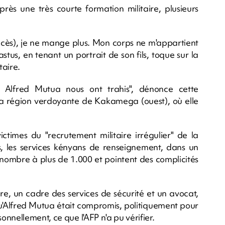
rès une très courte formation militaire, plusieurs
décès), je ne mange plus. Mon corps ne m'appartient
stus, en tenant un portrait de son fils, toque sur la
taire.
t Alfred Mutua nous ont trahis", dénonce cette
la région verdoyante de Kakamega (ouest), où elle
ictimes du "recrutement militaire irrégulier" de la
s, les services kényans de renseignement, dans un
 nombre à plus de 1.000 et pointent des complicités
re, un cadre des services de sécurité et un avocat,
 qu'Alfred Mutua était compromis, politiquement pour
nnellement, ce que l'AFP n'a pu vérifier.