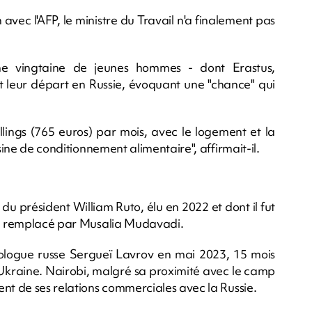
avec l'AFP, le ministre du Travail n'a finalement pas
ne vingtaine de jeunes hommes - dont Erastus,
nt leur départ en Russie, évoquant une "chance" qui
illings (765 euros) par mois, avec le logement et la
sine de conditionnement alimentaire", affirmait-il.
 président William Ruto, élu en 2022 et dont il fut
tre remplacé par Musalia Mudavadi.
ologue russe Sergueï Lavrov en mai 2023, 15 mois
'Ukraine. Nairobi, malgré sa proximité avec le camp
nt de ses relations commerciales avec la Russie.