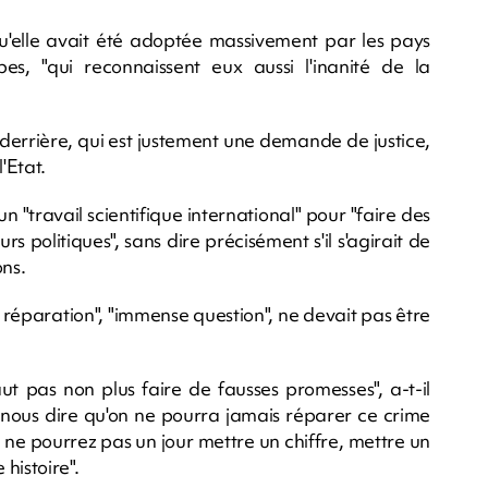
é qu'elle avait été adoptée massivement par les pays
es, "qui reconnaissent eux aussi l'inanité de la
.
 derrière, qui est justement une demande de justice,
'Etat.
 "travail scientifique international" pour "faire des
politiques", sans dire précisément s'il s'agirait de
ns.
réparation", "immense question", ne devait pas être
aut pas non plus faire de fausses promesses", a-t-il
 nous dire qu'on ne pourra jamais réparer ce crime
s ne pourrez pas un jour mettre un chiffre, mettre un
 histoire".