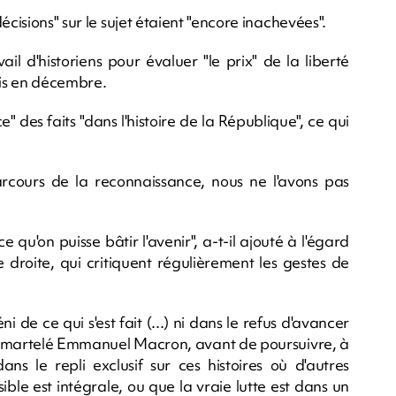
écisions" sur le sujet étaient "encore inachevées".
ail d'historiens pour évaluer "le prix" de la liberté
mis en décembre.
e" des faits "dans l'histoire de la République", ce qui
arcours de la reconnaissance, nous ne l'avons pas
qu'on puisse bâtir l'avenir", a-t-il ajouté à l'égard
droite, qui critiquent régulièrement les gestes de
ni de ce qui s'est fait (...) ni dans le refus d'avancer
, a martelé Emmanuel Macron, avant de poursuivre, à
ans le repli exclusif sur ces histoires où d'autres
ble est intégrale, ou que la vraie lutte est dans un