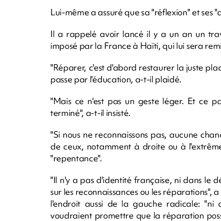
Lui-même a assuré que sa "réflexion" et ses "d
Il a rappelé avoir lancé il y a un an un trav
imposé par la France à Haïti, qui lui sera re
"Réparer, c'est d'abord restaurer la juste plac
passe par l'éducation, a-t-il plaidé.
"Mais ce n'est pas un geste léger. Et ce p
terminé", a-t-il insisté.
"Si nous ne reconnaissons pas, aucune chance 
de ceux, notamment à droite ou à l'extrême 
"repentance".
"Il n'y a pas d'identité française, ni dans le dé
sur les reconnaissances ou les réparations"
l'endroit aussi de la gauche radicale: "ni d
voudraient promettre que la réparation possi