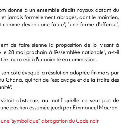
nom donné à un ensemble d'édits royaux datant du
ge et jamais formellement abrogés, dont le maintien,
st comme devenu une faute", "une forme d'offense",
t de faire sienne la proposition de loi visant à
e le 28 mai prochain à l'Assemblée nationale", a-t-il
tée mercredi à l'unanimité en commission.
 son côté évoqué la résolution adoptée fin mars par
du Ghana, qui fait de l'esclavage et de la traite des
nité".
'était abstenue, au motif qu'elle ne veut pas de
té, une position assumée jeudi par Emmanuel Macron.
n une "symbolique" abrogation du Code noir