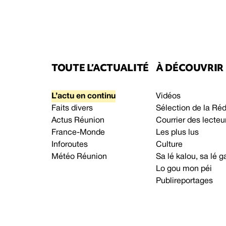
TOUTE L’ACTUALITÉ
À DÉCOUVRIR
L’actu en continu
Vidéos
Faits divers
Sélection de la Ré
Actus Réunion
Courrier des lecteu
France-Monde
Les plus lus
Inforoutes
Culture
Météo Réunion
Sa lé kalou, sa lé
Lo gou mon péi
Publireportages