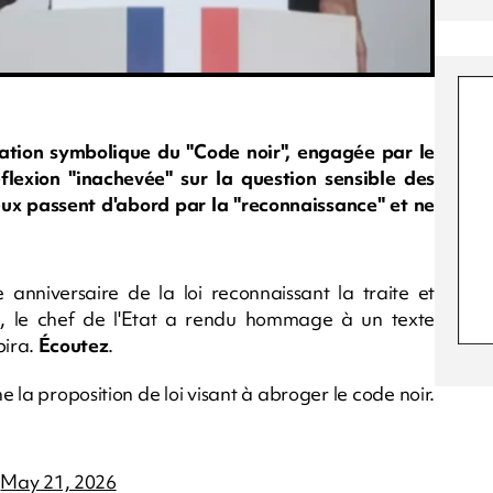
tion symbolique du "Code noir", engagée par le
lexion "inachevée" sur la question sensible des
yeux passent d'abord par la "reconnaissance" et ne
 anniversaire de la loi reconnaissant la traite et
é, le chef de l'Etat a rendu hommage à un texte
bira.
Écoutez
.
a proposition de loi visant à abroger le code noir.
)
May 21, 2026