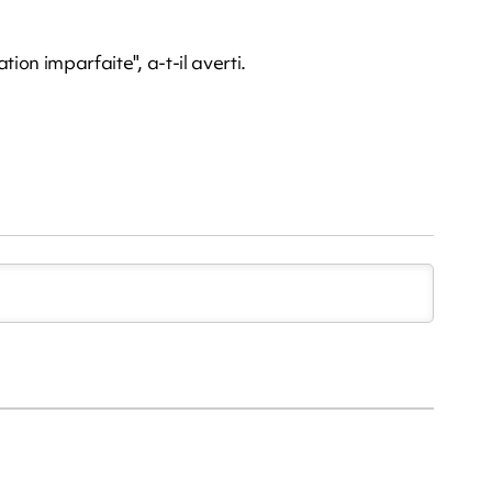
ion imparfaite", a-t-il averti.