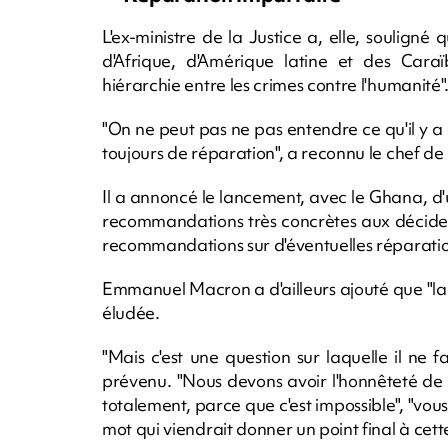
L'ex-ministre de la Justice a, elle, soulign
d'Afrique, d'Amérique latine et des Caraïb
hiérarchie entre les crimes contre l'humanité"
"On ne peut pas ne pas entendre ce qu'il y a
toujours de réparation", a reconnu le chef de l
Il a annoncé le lancement, avec le Ghana, d'un
recommandations très concrètes aux décideurs 
recommandations sur d'éventuelles réparatio
Emmanuel Macron a d'ailleurs ajouté que "la 
éludée.
"Mais c'est une question sur laquelle il ne f
prévenu. "Nous devons avoir l'honnêteté de
totalement, parce que c'est impossible", "vou
mot qui viendrait donner un point final à cette