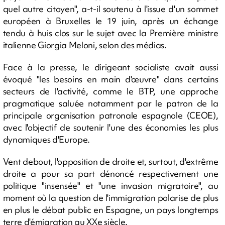
quel autre citoyen", a-t-il soutenu à l'issue d'un sommet
européen à Bruxelles le 19 juin, après un échange
tendu à huis clos sur le sujet avec la Première ministre
italienne Giorgia Meloni, selon des médias.
Face à la presse, le dirigeant socialiste avait aussi
évoqué "les besoins en main d'œuvre" dans certains
secteurs de l'activité, comme le BTP, une approche
pragmatique saluée notamment par le patron de la
principale organisation patronale espagnole (CEOE),
avec l'objectif de soutenir l'une des économies les plus
dynamiques d'Europe.
Vent debout, l'opposition de droite et, surtout, d'extrême
droite a pour sa part dénoncé respectivement une
politique "insensée" et "une invasion migratoire", au
moment où la question de l'immigration polarise de plus
en plus le débat public en Espagne, un pays longtemps
terre d'émigration au XXe siècle.