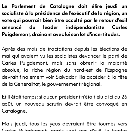
Le Parlement de Catalogne doit élire jeudi un
socialiste à la présidence de l'exécutif de la région, un
vote qui pourrait bien être occulté par le retour d'exil
annoncé du leader indépendantiste Carles
Puigdemont, drainant avec lui son lot d'incertitudes.
Après des mois de tractations depuis les élections de
mai qui avaient vu les socialistes devancer le parti de
Carles Puigdemont, mais sans obtenir la majorité
absolue, la riche région du nord-est de l'Espagne
devrait finalement voir Salvador Illa accéder à la tête
de la Generalitat, le gouvernement régional.
Et il était temps: si aucun président n'était élu d'ici au 26
août, un nouveau scrutin devrait être convoqué en
Catalogne.
Mais jeudi, tous les yeus devraient être tournés vers
Carles Puigdemont: après sept ans d'exil, le leader