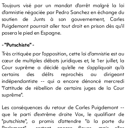
Toujours visé par un mandat d'arrêt malgré la loi
d'amnistie négociée par Pedro Sanchez en échange du
soutien de Junts à son gouvernement, Carles
Puigdemont pourrait aller tout droit en prison dès qu'il
posera le pied en Espagne.
- "Putschiste" -
Très critiquée par l'opposition, cette loi d'amnistie est au
cœur de multiples débats juridiques et, le 1er juillet, la
Cour suprême a décidé qu'elle ne s'appliquait qu'à
certains des délits reprochés au dirigeant
indépendantiste -- qui a encore dénoncé mercredi
"l’attitude de rébellion de certains juges de la Cour
suprême".
Les conséquences du retour de Carles Puigdemont --
que le parti d'extrême droite Vox, le qualifiant de
"putschiste", a promis d'attendre "à la porte du
Parlement"-- restent encore floues, mais elles