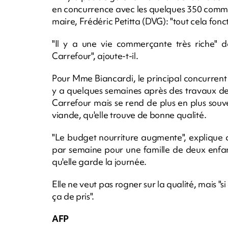
en concurrence avec les quelques 350 commerc
maire, Frédéric Petitta (DVG): "tout cela fonct
"Il y a une vie commerçante très riche" da
Carrefour", ajoute-t-il.
Pour Mme Biancardi, le principal concurrent d
y a quelques semaines après des travaux de 
Carrefour mais se rend de plus en plus sou
viande, qu'elle trouve de bonne qualité.
"Le budget nourriture augmente", explique c
par semaine pour une famille de deux enfant
qu'elle garde la journée.
Elle ne veut pas rogner sur la qualité, mais "
ça de pris".
AFP