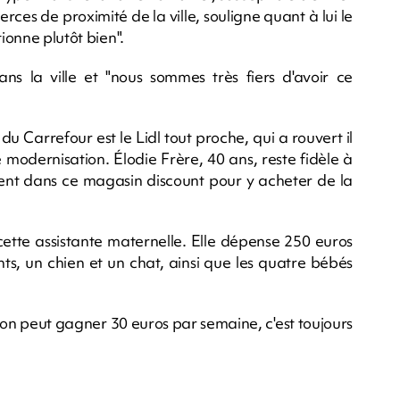
es de proximité de la ville, souligne quant à lui le
ionne plutôt bien".
ns la ville et "nous sommes très fiers d'avoir ce
u Carrefour est le Lidl tout proche, qui a rouvert il
modernisation. Élodie Frère, 40 ans, reste fidèle à
vent dans ce magasin discount pour y acheter de la
ette assistante maternelle. Elle dépense 250 euros
s, un chien et un chat, ainsi que les quatre bébés
si on peut gagner 30 euros par semaine, c'est toujours