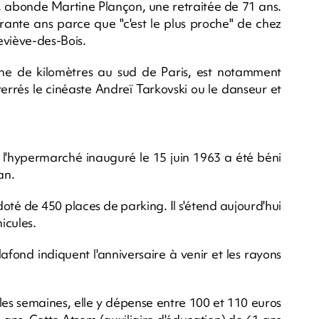
n", abonde Martine Plançon, une retraitée de 71 ans.
ante ans parce que "c'est le plus proche" de chez
eviève-des-Bois.
ine de kilomètres au sud de Paris, est notamment
errés le cinéaste Andreï Tarkovski ou le danseur et
e, l'hypermarché inauguré le 15 juin 1963 a été béni
an.
 doté de 450 places de parking. Il s'étend aujourd'hui
icules.
afond indiquent l'anniversaire à venir et les rayons
es semaines, elle y dépense entre 100 et 110 euros