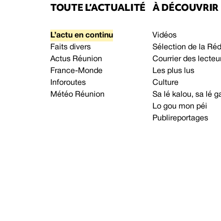
TOUTE L’ACTUALITÉ
À DÉCOUVRIR
L’actu en continu
Vidéos
Faits divers
Sélection de la Ré
Actus Réunion
Courrier des lecteu
France-Monde
Les plus lus
Inforoutes
Culture
Météo Réunion
Sa lé kalou, sa lé
Lo gou mon péi
Publireportages