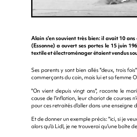
Alain s'en souvient très bien: il avait 10 
(Essonne) a ouvert ses portes le 15 juin 196
textile et électroménager étaient vendus sous
Ses parents y sont bien allés "deux, trois foi
commerçants du coin, mais lui et sa femme Odi
"On vient depuis vingt ans", raconte le mari
cause de l'inflation, leur chariot de courses n
pour ces retraités d'aller dans une enseigne d
Et de donner un exemple précis: "ici, si je veu
alors qu'à Lidl, je ne trouverai qu'une boîte de