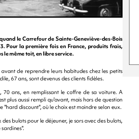
ans quand le Carrefour de Sainte-Geneviève-des-Bois
3. Pour la première fois en France, produits frais,
 le même toit, en libre service.
s" avant de reprendre leurs habitudes chez les petits
le, 67 ans, sont devenus des clients fidèles.
, 70 ans, en remplissant le coffre de sa voiture. A
'est plus aussi rempli qu'avant, mais hors de question
e "hard discount", où le choix est moindre selon eux.
x des bulots pour le déjeuner, je sors avec des bulots,
 sardines".