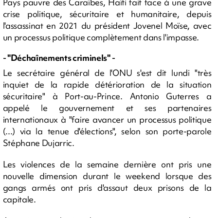
Pays pauvre des Caraïbes, Haïti fait face à une grave
crise politique, sécuritaire et humanitaire, depuis
l'assassinat en 2021 du président Jovenel Moïse, avec
un processus politique complètement dans l'impasse.
- "Déchaînements criminels" -
Le secrétaire général de l'ONU s'est dit lundi "très
inquiet de la rapide détérioration de la situation
sécuritaire" à Port-au-Prince. Antonio Guterres a
appelé le gouvernement et ses partenaires
internationaux à "faire avancer un processus politique
(...) via la tenue d'élections", selon son porte-parole
Stéphane Dujarric.
Les violences de la semaine dernière ont pris une
nouvelle dimension durant le weekend lorsque des
gangs armés ont pris d'assaut deux prisons de la
capitale.