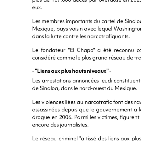
eux.
Les membres importants du cartel de Sinaloa
Mexique, pays voisin avec lequel Washingto
dans la lutte contre les narcotrafiquants.
Le fondateur "El Chapo" a été reconnu cou
considéré comme le plus grand réseau de tr
- "Liens aux plus hauts niveaux" -
Les arrestations annoncées jeudi constituent
de Sinaloa, dans le nord-ouest du Mexique.
Les violences liées au narcotrafic font des
assassinées depuis que le gouvernement a lan
drogue en 2006. Parmi les victimes, figure
encore des journalistes.
Le réseau criminel "a tissé des liens aux pl