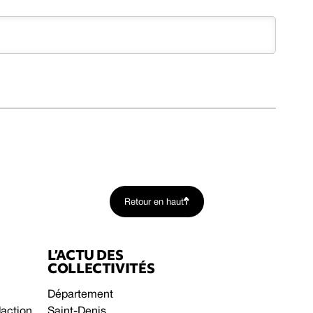
Retour en haut
L’ACTU DES
COLLECTIVITÉS
Département
daction
Saint-Denis