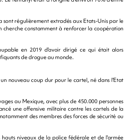
 sont régulièrement extradés aux Etats-Unis par le
n cherche constamment à renforcer la coopération
pable en 2019 d'avoir dirigé ce qui était alors
afiquants de drogue au monde.
 un nouveau coup dur pour le cartel, né dans l'Etat
 ravages au Mexique, avec plus de 450.000 personnes
cé une offensive militaire contre les cartels de la
nt notamment des membres des forces de sécurité ou
us hauts niveaux de la police fédérale et de l'armée