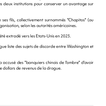
 deux institutions pour conserver un avantage sur
de ses fils, collectivement surnommés "Chapitos" (ou
rganisation, selon les autorités américaines.
été extradé vers les Etats-Unis en 2023.
ngue liste des sujets de discorde entre Washington et
 a accusé des "banquiers chinois de l'ombre" d'avoir
de dollars de revenus de la drogue.