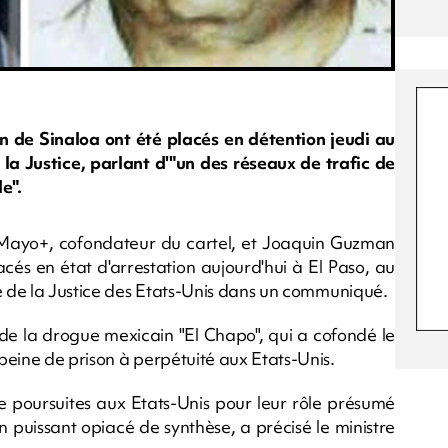
n de Sinaloa ont été placés en détention jeudi au
la Justice, parlant d'"un des réseaux de trafic de
e".
Mayo+, cofondateur du cartel, et Joaquin Guzman
lacés en état d'arrestation aujourd'hui à El Paso, au
re de la Justice des Etats-Unis dans un communiqué.
de la drogue mexicain "El Chapo", qui a cofondé le
peine de prison à perpétuité aux Etats-Unis.
t de poursuites aux Etats-Unis pour leur rôle présumé
un puissant opiacé de synthèse, a précisé le ministre