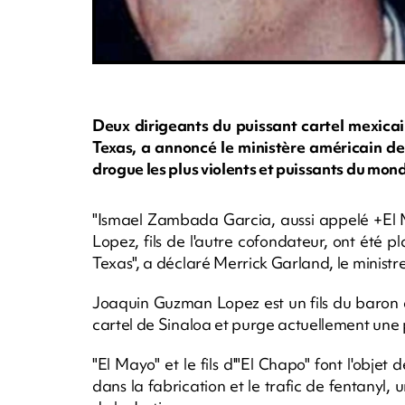
Deux dirigeants du puissant cartel mexicai
Texas, a annoncé le ministère américain de 
drogue les plus violents et puissants du mond
"Ismael Zambada Garcia, aussi appelé +El 
Lopez, fils de l'autre cofondateur, ont été p
Texas", a déclaré Merrick Garland, le minist
Joaquin Guzman Lopez est un fils du baron 
cartel de Sinaloa et purge actuellement une 
"El Mayo" et le fils d'"El Chapo" font l'obje
dans la fabrication et le trafic de fentanyl, 