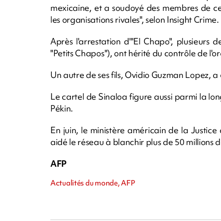
mexicaine, et a soudoyé des membres de ces
les organisations rivales", selon Insight Crime.
Après l'arrestation d'"El Chapo", plusieurs 
"Petits Chapos"), ont hérité du contrôle de l'o
Un autre de ses fils, Ovidio Guzman Lopez, a 
Le cartel de Sinaloa figure aussi parmi la lo
Pékin.
En juin, le ministère américain de la Justice
aidé le réseau à blanchir plus de 50 millions 
AFP
Actualités du monde, AFP