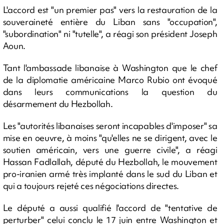
L'accord est "un premier pas" vers la restauration de la
souveraineté entière du Liban sans "occupation",
"subordination" ni "tutelle", a réagi son président Joseph
Aoun.
Tant l'ambassade libanaise à Washington que le chef
de la diplomatie américaine Marco Rubio ont évoqué
dans leurs communications la question du
désarmement du Hezbollah.
Les "autorités libanaises seront incapables d'imposer" sa
mise en oeuvre, à moins "qu'elles ne se dirigent, avec le
soutien américain, vers une guerre civile", a réagi
Hassan Fadlallah, député du Hezbollah, le mouvement
pro-iranien armé très implanté dans le sud du Liban et
qui a toujours rejeté ces négociations directes.
Le député a aussi qualifié l'accord de "tentative de
perturber" celui conclu le 17 juin entre Washington et