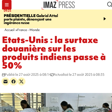
09:25
11:43
PRÉSIDENTIELLE
Gabriel Attal
INFOROUTE
À Saint-D
porte plainte, dénonçant une
accident après le virage 
ingérence russe
Jamaïque provoque 9 
d'embouteillages
Accueil
France - Monde
Etats-Unis : la surtaxe
douanière sur les
produits indiens passe à
50%
Publié le 27 août 2025 à 08:14
Actualisé le 27 août 2025 à 08:35