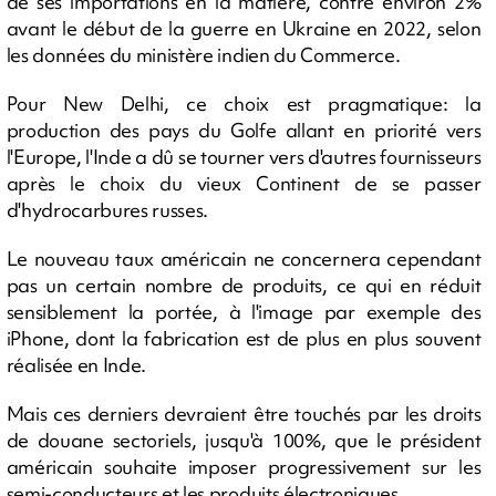
de ses importations en la matière, contre environ 2%
avant le début de la guerre en Ukraine en 2022, selon
les données du ministère indien du Commerce.
Pour New Delhi, ce choix est pragmatique: la
production des pays du Golfe allant en priorité vers
l'Europe, l'Inde a dû se tourner vers d'autres fournisseurs
après le choix du vieux Continent de se passer
d'hydrocarbures russes.
Le nouveau taux américain ne concernera cependant
pas un certain nombre de produits, ce qui en réduit
sensiblement la portée, à l'image par exemple des
iPhone, dont la fabrication est de plus en plus souvent
réalisée en Inde.
Mais ces derniers devraient être touchés par les droits
de douane sectoriels, jusqu'à 100%, que le président
américain souhaite imposer progressivement sur les
semi-conducteurs et les produits électroniques.