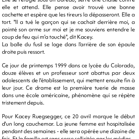
elle et attend. Elle pense avoir trouvé une bonne
cachette et espère que les tireurs la dépasseront. Elle a
tort. "Il a tué le garçon qui se cachait derrière moi, a
pointé son arme sur moi et je me souviens entendre le
coup de feu qui m'a touché", dit Kacey.
La balle du fusil se loge dans l'arrière de son épaule
droite puis ressort.
Ce jour de printemps 1999 dans ce lycée du Colorado,
douze élèves et un professeur sont abattus par deux
adolescents de l'établissement, qui mettent ensuite fin à
leur jour. Ce drame est la première tuerie de masse
dans une école américaine, phénomène qui se répète
tristement depuis.
Pour Kacey Ruegsegger, ce 20 avril marque le début
d'un long cauchemar. La jeune femme est hospitalisée
pendant des semaines - elle sera opérée une dizaine de
fois. Et la famille est sans cesse sollicitée par les médias.