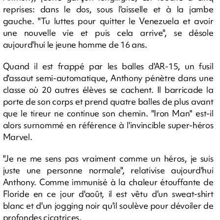
reprises: dans le dos, sous l'aisselle et à la jambe
gauche. "Tu luttes pour quitter le Venezuela et avoir
une nouvelle vie et puis cela arrive", se désole
aujourd'hui le jeune homme de 16 ans.
Quand il est frappé par les balles d'AR-15, un fusil
d'assaut semi-automatique, Anthony pénètre dans une
classe où 20 autres élèves se cachent. Il barricade la
porte de son corps et prend quatre balles de plus avant
que le tireur ne continue son chemin. "Iron Man" est-il
alors surnommé en référence à l'invincible super-héros
Marvel.
"Je ne me sens pas vraiment comme un héros, je suis
juste une personne normale", relativise aujourd'hui
Anthony. Comme immunisé à la chaleur étouffante de
Floride en ce jour d'août, il est vêtu d'un sweat-shirt
blanc et d'un jogging noir qu'il soulève pour dévoiler de
profondes cicatrices.