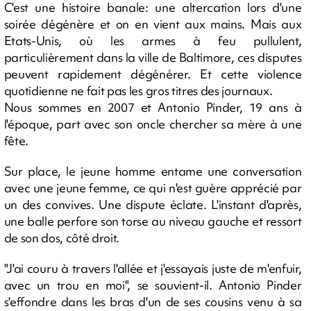
C'est une histoire banale: une altercation lors d'une
soirée dégénère et on en vient aux mains. Mais aux
Etats-Unis, où les armes à feu pullulent,
particulièrement dans la ville de Baltimore, ces disputes
peuvent rapidement dégénérer. Et cette violence
quotidienne ne fait pas les gros titres des journaux.
Nous sommes en 2007 et Antonio Pinder, 19 ans à
l'époque, part avec son oncle chercher sa mère à une
fête.
Sur place, le jeune homme entame une conversation
avec une jeune femme, ce qui n'est guère apprécié par
un des convives. Une dispute éclate. L'instant d'après,
une balle perfore son torse au niveau gauche et ressort
de son dos, côté droit.
"J'ai couru à travers l'allée et j'essayais juste de m'enfuir,
avec un trou en moi", se souvient-il. Antonio Pinder
s'effondre dans les bras d'un de ses cousins venu à sa