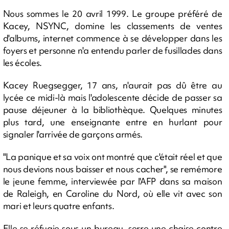
Nous sommes le 20 avril 1999. Le groupe préféré de
Kacey, NSYNC, domine les classements de ventes
d'albums, internet commence à se développer dans les
foyers et personne n'a entendu parler de fusillades dans
les écoles.
Kacey Ruegsegger, 17 ans, n'aurait pas dû être au
lycée ce midi-là mais l'adolescente décide de passer sa
pause déjeuner à la bibliothèque. Quelques minutes
plus tard, une enseignante entre en hurlant pour
signaler l'arrivée de garçons armés.
"La panique et sa voix ont montré que c'était réel et que
nous devions nous baisser et nous cacher", se remémore
le jeune femme, interviewée par l'AFP dans sa maison
de Raleigh, en Caroline du Nord, où elle vit avec son
mari et leurs quatre enfants.
Elle se réfugie sous un bureau, serre une chaise contre