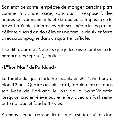
Son état de santé l'empêche de manger certains plats
comme la viande rouge, sans quoi il s'expose à des
heures de vomissements et de douleurs. Impossible de
travailler à plein temps, avertit son médecin. Equation
délicate quand on doit élever une famille de six enfants
avec sa compagne dans un quartier difficile.
Il se dit "déprimé". "Je sens que je les laisse tomber à de
nombreuses reprises", confie-t-il.
- L'"Iron Man" de Parkland -
La famille Borges a fui le Venezuela en 2014. Anthony a
alors 12 ans. Quatre ans plus tard, l'adolescent est dans
son lycée de Parkland le jour de la Saint-Valentin
lorsqu'un ancien élève ouvre le feu avec un fusil semi-
automatique et fauche 17 vies.
Anthony, jeune garçon longiligne, est touché à cinq