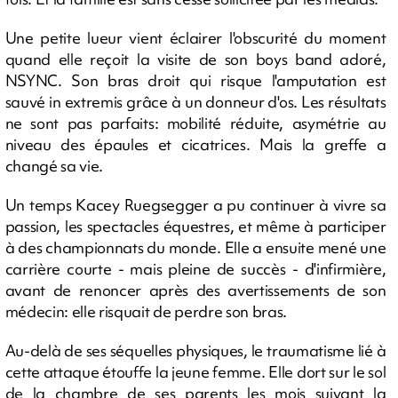
Une petite lueur vient éclairer l'obscurité du moment
quand elle reçoit la visite de son boys band adoré,
NSYNC. Son bras droit qui risque l'amputation est
sauvé in extremis grâce à un donneur d'os. Les résultats
ne sont pas parfaits: mobilité réduite, asymétrie au
niveau des épaules et cicatrices. Mais la greffe a
changé sa vie.
Un temps Kacey Ruegsegger a pu continuer à vivre sa
passion, les spectacles équestres, et même à participer
à des championnats du monde. Elle a ensuite mené une
carrière courte - mais pleine de succès - d'infirmière,
avant de renoncer après des avertissements de son
médecin: elle risquait de perdre son bras.
Au-delà de ses séquelles physiques, le traumatisme lié à
cette attaque étouffe la jeune femme. Elle dort sur le sol
de la chambre de ses parents les mois suivant la