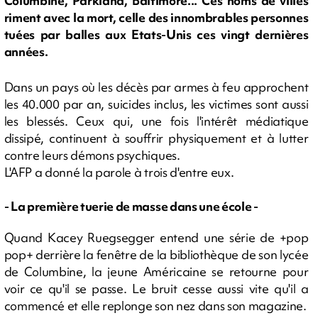
Columbine, Parkland, Baltimore... Ces noms de villes
riment avec la mort, celle des innombrables personnes
tuées par balles aux Etats-Unis ces vingt dernières
années.
Dans un pays où les décès par armes à feu approchent
les 40.000 par an, suicides inclus, les victimes sont aussi
les blessés. Ceux qui, une fois l'intérêt médiatique
dissipé, continuent à souffrir physiquement et à lutter
contre leurs démons psychiques.
L'AFP a donné la parole à trois d'entre eux.
- La première tuerie de masse dans une école -
Quand Kacey Ruegsegger entend une série de +pop
pop+ derrière la fenêtre de la bibliothèque de son lycée
de Columbine, la jeune Américaine se retourne pour
voir ce qu'il se passe. Le bruit cesse aussi vite qu'il a
commencé et elle replonge son nez dans son magazine.