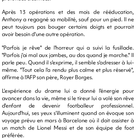
Après 13 opérations et des mois de rééducation,
Anthony a regagné sa mobilité, sauf pour un pied. Il ne
peut toujours pas bouger certains doigts et pourrait
avoir besoin d'une autre opération.
"Parfois je rêve" de l'horreur qui a suivi la fusillade.
"Parfois j'ai mal aux jambes, au dos quand je marche." Il
parle peu. Quand il s'exprime, il semble s'adresser à lui-
même. "Tout cela l'a rendu plus calme et plus réservé",
affirme à l'AFP son père, Royer Borges.
L'expérience du drame lui a donné l'énergie pour
avancer dans la vie, même si le tireur lui a volé son rêve
d'enfant de devenir footballeur professionnel.
Aujourd'hui, ses yeux s'illuminent quand on évoque son
voyage prévu en mars à Barcelone où il doit assister à
un match de Lionel Messi et de son équipe de foot
préférée.