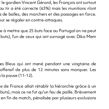
t le gardien Vincent Gérard, les Français ont surtout
 au tir a été correcte (63%) mais les munitions n'ont
 de balles, des marchers et des passages en force.
our se régaler en contre-attaques.
rrive à mettre que 25 buts face au Portugal on ne peut
 buts), l'un de ceux qui ont surnagé avec Dika Mem
es Bleus qui ont mené pendant une vingtaine de
r offensif de plus de 12 minutes sans marquer. Les
 la pause (11-12).
pe de France allait rétablir la hiérarchie grâce à un
uts), mais ce ne fut qu'un feu de paille. Brièvement
 en fin de match, pénalisée par plusieurs exclusions