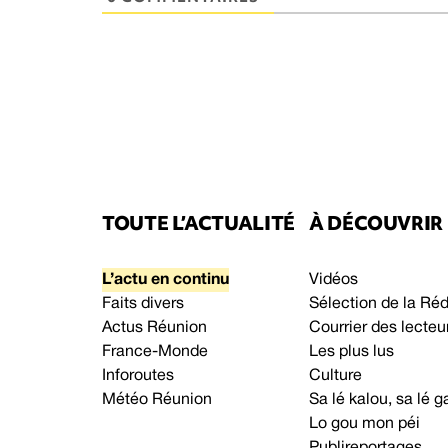
TOUTE L’ACTUALITÉ
À DÉCOUVRIR
L’actu en continu
Vidéos
Faits divers
Sélection de la Ré
Actus Réunion
Courrier des lecteu
France-Monde
Les plus lus
Inforoutes
Culture
Météo Réunion
Sa lé kalou, sa lé
Lo gou mon péi
Publireportages