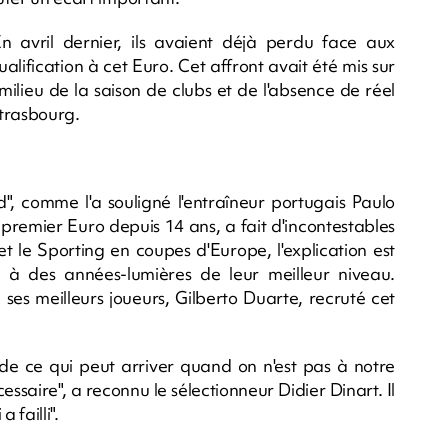
n avril dernier, ils avaient déjà perdu face aux
ification à cet Euro. Cet affront avait été mis sur
ilieu de la saison de clubs et de l'absence de réel
 Strasbourg.
ard", comme l'a souligné l'entraîneur portugais Paulo
n premier Euro depuis 14 ans, a fait d'incontestables
et le Sporting en coupes d'Europe, l'explication est
 à des années-lumières de leur meilleur niveau.
 ses meilleurs joueurs, Gilberto Duarte, recruté cet
 de ce qui peut arriver quand on n'est pas à notre
saire", a reconnu le sélectionneur Didier Dinart. Il
 failli".