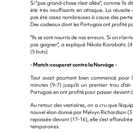
Si "pas grand-chose n'est allée", comme l'a di
été très insuffisants en attaque. La réussite
pas été assez nombreuses à cause des pertes
Des cadeaux dont les Portugais ont profité p
"Ils se sont nourris de nos erreurs. Si on n'a
pas gagner", a expliqué Nikola Karabatic (4
(5 buts).
- Match-couperet contre la Norvège -
Tout avait pourtant bien commencé pour l
minutes (9-7) jusqu'à un premier trou d'ai
Portugais en ont profité pour passer devant à
Au retour des vestiaires, on a cru que l'équi
nouvel élan donné par Melvyn Richardson (3 b
repassée devant (17-16), elle s'est effondrée
temporaires.