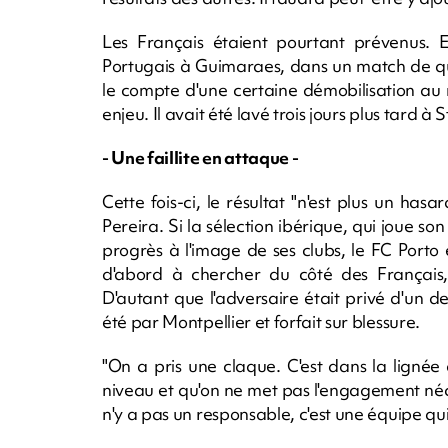
Les Français étaient pourtant prévenus. E
Portugais à Guimaraes, dans un match de qual
le compte d'une certaine démobilisation au m
enjeu. Il avait été lavé trois jours plus tard à
- Une faillite en attaque -
Cette fois-ci, le résultat "n'est plus un has
Pereira. Si la sélection ibérique, qui joue so
progrès à l'image de ses clubs, le FC Porto 
d'abord à chercher du côté des Français,
D'autant que l'adversaire était privé d'un de
été par Montpellier et forfait sur blessure.
"On a pris une claque. C'est dans la lignée
niveau et qu'on ne met pas l'engagement néces
n'y a pas un responsable, c'est une équipe qui a