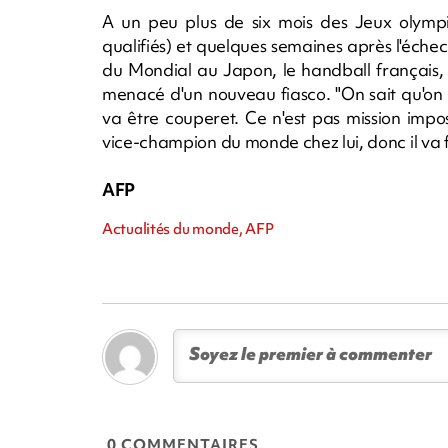
A un peu plus de six mois des Jeux olympi
qualifiés) et quelques semaines après l'échec 
du Mondial au Japon, le handball français, q
menacé d'un nouveau fiasco. "On sait qu'on 
va être couperet. Ce n'est pas mission impo
vice-champion du monde chez lui, donc il va fa
AFP
Actualités du monde, AFP
0 COMMENTAIRES