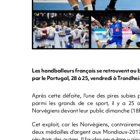
Les handballeurs français se retrouvent au b
par le Portugal, 28 à 25, vendredi à Trondhe
Après cette défaite, l'une des pires subies p
parmi les grands de ce sport, il y a 25 an
Norvégiens devant leur public dimanche (18h
Cet exploit, car les Norvégiens, contrairem
deux médailles d'argent aux Mondiaux-2017 
résultats des autres. Il faudra peut-être y aj