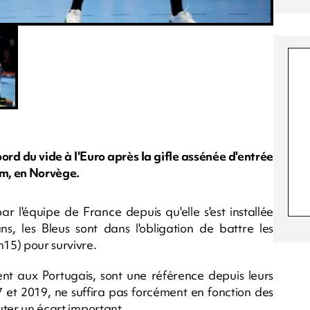
ord du vide à l'Euro après la gifle assénée d'entrée
im, en Norvège.
ar l'équipe de France depuis qu'elle s'est installée
s, les Bleus sont dans l'obligation de battre les
15) pour survivre.
ent aux Portugais, sont une référence depuis leurs
et 2019, ne suffira pas forcément en fonction des
outer un écart important.