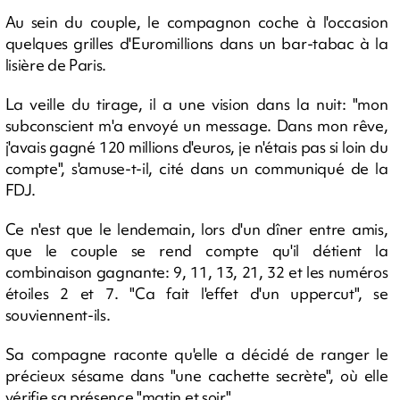
Au sein du couple, le compagnon coche à l'occasion
quelques grilles d'Euromillions dans un bar-tabac à la
lisière de Paris.
La veille du tirage, il a une vision dans la nuit: "mon
subconscient m'a envoyé un message. Dans mon rêve,
j'avais gagné 120 millions d'euros, je n'étais pas si loin du
compte", s'amuse-t-il, cité dans un communiqué de la
FDJ.
Ce n'est que le lendemain, lors d'un dîner entre amis,
que le couple se rend compte qu'il détient la
combinaison gagnante: 9, 11, 13, 21, 32 et les numéros
étoiles 2 et 7. "Ca fait l'effet d'un uppercut", se
souviennent-ils.
Sa compagne raconte qu'elle a décidé de ranger le
précieux sésame dans "une cachette secrète", où elle
vérifie sa présence "matin et soir".