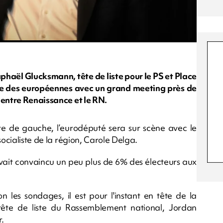
haël Glucksmann, tête de liste pour le PS et Place
le des européennes avec un grand meeting près de
 entre Renaissance et le RN.
rre de gauche, l’eurodéputé sera sur scène avec le
socialiste de la région, Carole Delga.
avait convaincu un peu plus de 6% des électeurs aux
 les sondages, il est pour l'instant en tête de la
 tête de liste du Rassemblement national, Jordan
r.