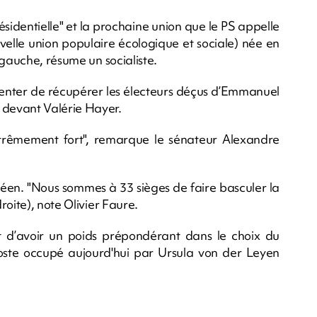
ésidentielle" et la prochaine union que le PS appelle
elle union populaire écologique et sociale) née en
 gauche, résume un socialiste.
ir: tenter de récupérer les électeurs déçus d’Emmanuel
devant Valérie Hayer.
extrêmement fort", remarque le sénateur Alexandre
opéen. "Nous sommes à 33 sièges de faire basculer la
oite), note Olivier Faure.
t d’avoir un poids prépondérant dans le choix du
oste occupé aujourd'hui par Ursula von der Leyen