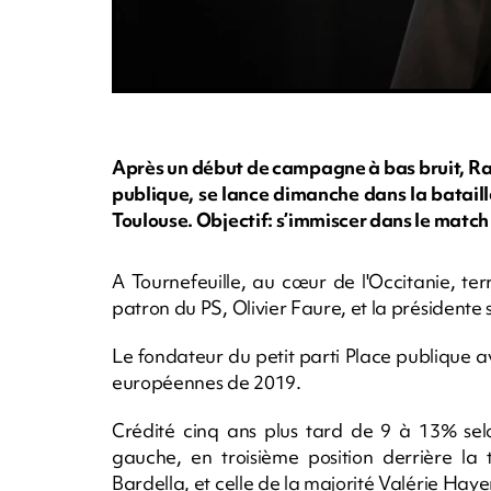
Après un début de campagne à bas bruit, Rap
publique, se lance dimanche dans la batail
Toulouse. Objectif: s’immiscer dans le match
A Tournefeuille, au cœur de l'Occitanie, te
patron du PS, Olivier Faure, et la présidente 
Le fondateur du petit parti Place publique 
européennes de 2019.
Crédité cinq ans plus tard de 9 à 13% selon
gauche, en troisième position derrière la
Bardella, et celle de la majorité Valérie Haye