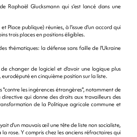
g de Raphaël Glucksmann qui s'est lancé dans une
et Place publique) réunies, à l'issue d'un accord qui
s trois places en positions éligibles.
es thématiques: la défense sans faille de l'Ukraine
de changer de logiciel et d'avoir une logique plus
eurodéputé en cinquième position sur la liste.
s "contre les ingérences étrangères", notamment de
a directive qui donne des droits aux travailleurs des
transformation de la Politique agricole commune et
ait d'un mauvais œil une tête de liste non socialiste,
à la rose. Y compris chez les anciens réfractaires qui