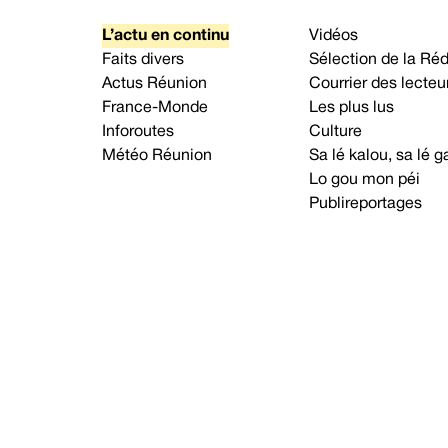
L’actu en continu
Vidéos
Faits divers
Sélection de la Ré
Actus Réunion
Courrier des lecteu
France-Monde
Les plus lus
Inforoutes
Culture
Météo Réunion
Sa lé kalou, sa lé
Lo gou mon péi
Publireportages