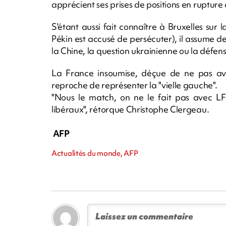
apprécient ses prises de positions en ruptu
S'étant aussi fait connaître à Bruxelles su
Pékin est accusé de persécuter), il assume d
la Chine, la question ukrainienne ou la défe
La France insoumise, déçue de ne pas avo
reproche de représenter la "vielle gauche".
"Nous le match, on ne le fait pas avec LFI
libéraux", rétorque Christophe Clergeau.
AFP
Actualités du monde, AFP