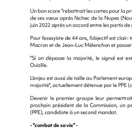
Un bon score "rebattrait les cartes pour la pr
de ses vœux après l'échec de la Nupes (Nouv
juin 2022 après un accord entre les partis de
Pour l'essayiste de 44 ans, l'objectif est cla
Macron et de Jean-Luc Mélenchon et passer 
"Si on dépasse la majorité, le signal est 
Ouizille.
L'enjeu est aussi de taille au Parlement eur
majorité", actuellement détenue par le PPE (dr
Devenir le premier groupe leur permettrai
prochain président de la Commission, un p
(PPE), candidate à un second mandat.
- "combat de sa vie" -