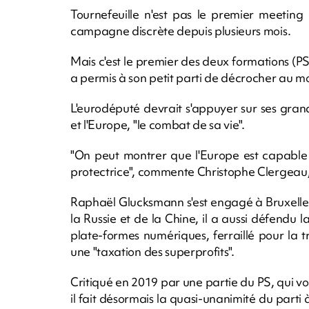
Tournefeuille n'est pas le premier meetin
campagne discrète depuis plusieurs mois.
Mais c'est le premier des deux formations (PS 
a permis à son petit parti de décrocher au moin
L'eurodéputé devrait s'appuyer sur ses grand
et l'Europe, "le combat de sa vie".
"On peut montrer que l'Europe est capable 
protectrice", commente Christophe Clergeau, 
Raphaël Glucksmann s'est engagé à Bruxelle
la Russie et de la Chine, il a aussi défendu l
plate-formes numériques, ferraillé pour la 
une "taxation des superprofits".
Critiqué en 2019 par une partie du PS, qui voy
il fait désormais la quasi-unanimité du parti 