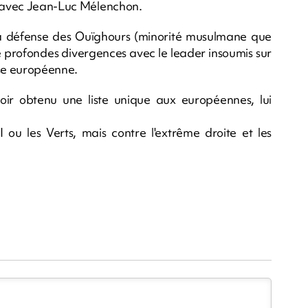
re avec Jean-Luc Mélenchon.
r la défense des Ouïghours (minorité musulmane que
e profondes divergences avec le leader insoumis sur
nse européenne.
ir obtenu une liste unique aux européennes, lui
 ou les Verts, mais contre l'extrême droite et les