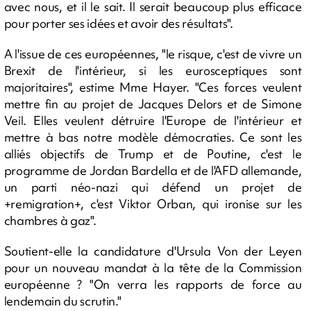
avec nous, et il le sait. Il serait beaucoup plus efficace
pour porter ses idées et avoir des résultats".
A l'issue de ces européennes, "le risque, c'est de vivre un
Brexit de l'intérieur, si les eurosceptiques sont
majoritaires", estime Mme Hayer. "Ces forces veulent
mettre fin au projet de Jacques Delors et de Simone
Veil. Elles veulent détruire l'Europe de l'intérieur et
mettre à bas notre modèle démocraties. Ce sont les
alliés objectifs de Trump et de Poutine, c'est le
programme de Jordan Bardella et de l'AFD allemande,
un parti néo-nazi qui défend un projet de
+remigration+, c'est Viktor Orban, qui ironise sur les
chambres à gaz".
Soutient-elle la candidature d'Ursula Von der Leyen
pour un nouveau mandat à la tête de la Commission
européenne ? "On verra les rapports de force au
lendemain du scrutin."