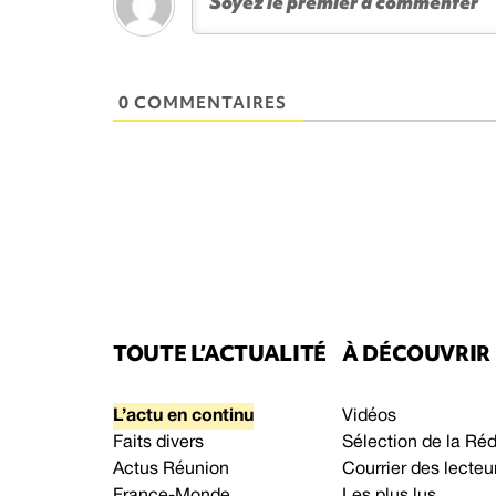
0 COMMENTAIRES
TOUTE L’ACTUALITÉ
À DÉCOUVRIR
L’actu en continu
Vidéos
Faits divers
Sélection de la Ré
Actus Réunion
Courrier des lecteu
France-Monde
Les plus lus