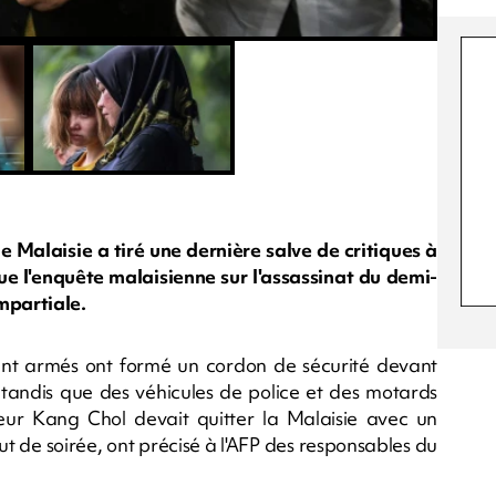
Malaisie a tiré une dernière salve de critiques à
e l'enquête malaisienne sur l'assassinat du demi-
mpartiale.
ent armés ont formé un cordon de sécurité devant
tandis que des véhicules de police et des motards
eur Kang Chol devait quitter la Malaisie avec un
t de soirée, ont précisé à l'AFP des responsables du