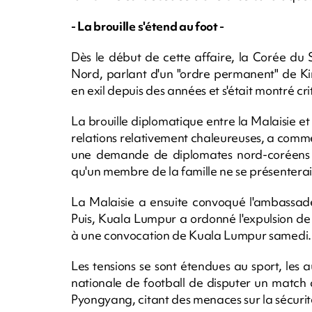
- La brouille s'étend au foot -
Dès le début de cette affaire, la Corée du 
Nord, parlant d'un "ordre permanent" de Ki
en exil depuis des années et s'était montré cr
La brouille diplomatique entre la Malaisie et
relations relativement chaleureuses, a comme
une demande de diplomates nord-coréens 
qu'un membre de la famille ne se présenterait
La Malaisie a ensuite convoqué l'ambassad
Puis, Kuala Lumpur a ordonné l'expulsion de
à une convocation de Kuala Lumpur samedi.
Les tensions se sont étendues au sport, les a
nationale de football de disputer un match 
Pyongyang, citant des menaces sur la sécurité