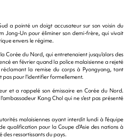
Sud a pointé un doigt accusateur sur son voisin du
m Jong-Un pour éliminer son demi-frère, qui vivait
itique envers le régime.
 la Corée du Nord, qui entretenaient jusqu'alors des
ncé en février quand la police malaisienne a rejeté
réclamant la remise du corps à Pyongyang, tant
 pas pour l'identifier formellement.
eur et a rappelé son émissaire en Corée du Nord.
 l'ambassadeur Kang Chol qui ne s'est pas présenté
utorités malaisiennes ayant interdit lundi à l'équipe
de qualification pour la Coupe d'Asie des nations à
 des ressortissants du pays.