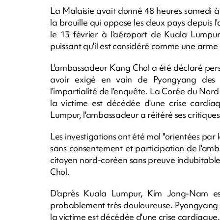
La Malaisie avait donné 48 heures samedi à
la brouille qui oppose les deux pays depuis 
le 13 février à l'aéroport de Kuala Lumpu
puissant qu'il est considéré comme une arme 
L'ambassadeur Kang Chol a été déclaré pers
avoir exigé en vain de Pyongyang des e
l'impartialité de l'enquête. La Corée du Nord 
la victime est décédée d'une crise cardia
Lumpur, l'ambassadeur a réitéré ses critiques 
Les investigations ont été mal "orientées par 
sans consentement et participation de l'am
citoyen nord-coréen sans preuve indubitable 
Chol.
D'après Kuala Lumpur, Kim Jong-Nam es
probablement très douloureuse. Pyongyang a r
la victime est décédée d'une crise cardiaque.