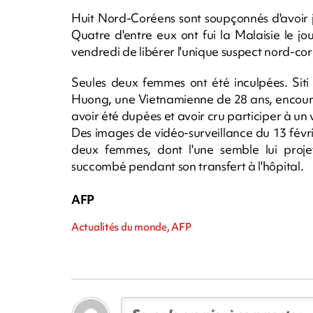
Huit Nord-Coréens sont soupçonnés d'avoir 
Quatre d'entre eux ont fui la Malaisie le jo
vendredi de libérer l'unique suspect nord-co
Seules deux femmes ont été inculpées. Siti
Huong, une Vietnamienne de 28 ans, encoure
avoir été dupées et avoir cru participer à un
Des images de vidéo-surveillance du 13 févr
deux femmes, dont l'une semble lui pro
succombé pendant son transfert à l'hôpital.
AFP
Actualités du monde, AFP