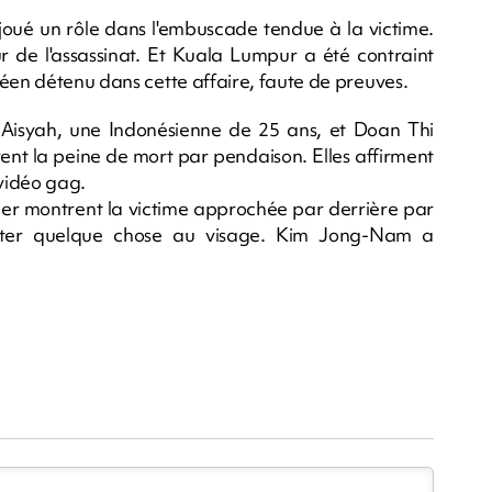
joué un rôle dans l'embuscade tendue à la victime.
ur de l'assassinat. Et Kuala Lumpur a été contraint
réen détenu dans cette affaire, faute de preuves.
 Aisyah, une Indonésienne de 25 ans, et Doan Thi
nt la peine de mort par pendaison. Elles affirment
 vidéo gag.
ier montrent la victime approchée par derrière par
jeter quelque chose au visage. Kim Jong-Nam a