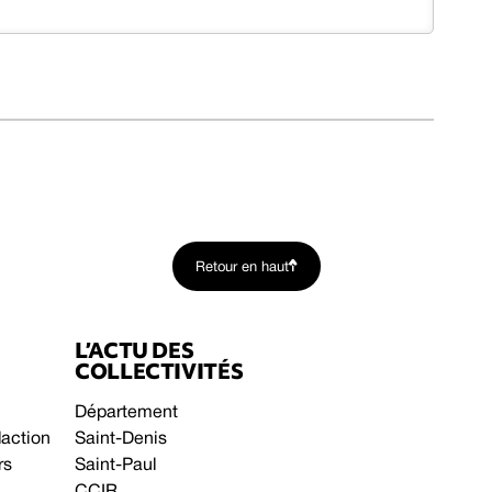
Retour en haut
L’ACTU DES
COLLECTIVITÉS
Département
daction
Saint-Denis
rs
Saint-Paul
CCIR