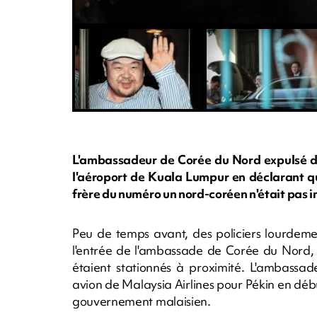
L'ambassadeur de Corée du Nord expulsé de 
l'aéroport de Kuala Lumpur en déclarant qu
frère du numéro un nord-coréen n'était pas i
Peu de temps avant, des policiers lourdem
l'entrée de l'ambassade de Corée du Nord, 
étaient stationnés à proximité. L'ambassad
avion de Malaysia Airlines pour Pékin en débu
gouvernement malaisien.