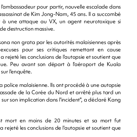
 l'ambassadeur pour partir, nouvelle escalade dans
l'assassinat de Kim Jong-Nam, 45 ans. Il a succombé
r à une attaque au VX, un agent neurotoxique si
de destruction massive.
ona non grata par les autorités malaisiennes après
xcuses pour ses critiques remettant en cause
a rejeté les conclusions de l'autopsie et soutient que
que. Peu avant son départ à l'aéroport de Kuala
sur l'enquête.
la police malaisienne. Ils ont procédé à une autopsie
bassade de la Corée du Nord et arrêté plus tard un
sur son implication dans l'incident", a déclaré Kang
t mort en moins de 20 minutes et sa mort fut
ejeté les conclusions de l'autopsie et soutient que