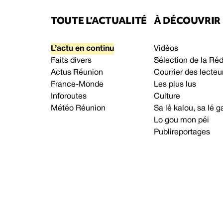
TOUTE L’ACTUALITÉ
À DÉCOUVRIR
L’actu en continu
Vidéos
Faits divers
Sélection de la Ré
Actus Réunion
Courrier des lecteu
France-Monde
Les plus lus
Inforoutes
Culture
Météo Réunion
Sa lé kalou, sa lé
Lo gou mon péi
Publireportages