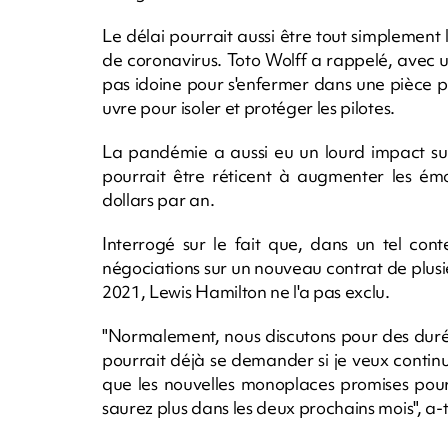
Le délai pourrait aussi être tout simplemen
de coronavirus. Toto Wolff a rappelé, avec u
pas idoine pour s'enfermer dans une pièce po
uvre pour isoler et protéger les pilotes.
La pandémie a aussi eu un lourd impact sur
pourrait être réticent à augmenter les émo
dollars par an.
Interrogé sur le fait que, dans un tel cont
négociations sur un nouveau contrat de plus
2021, Lewis Hamilton ne l'a pas exclu.
"Normalement, nous discutons pour des durées
pourrait déjà se demander si je veux continuer
que les nouvelles monoplaces promises pour 
saurez plus dans les deux prochains mois", a-t-