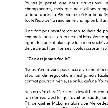
"Aurais-je pensé que nous arriverions 
championnats, mais que nous allions rempor
affirmé après sa 92e victoire à Portimao (Port
toute l'équipe", a renchéri le champion brita
Il ne fait pas mystère de son souhait de po
comme le pense son jeune rival Max Verstappe
signé de contrat alors que la saison s'achèv
de ce délai, Hamilton s'est voulu rassurant sur
- "Ce n'est jamais facile" -
"Nous n'en n'avons pas encore vraiment beau
situation de négociations n'est jamais fac
contrat pourrait n'être, selon lui, qu'une "forma
Son arrivée chez Mercedes devait beaucoup
l'an dernier. C'est lui qui l'avait persuadé, l
F1, de quitter McLaren alors que Mercedes