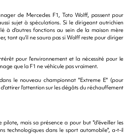
anager de Mercedes F1, Toto Wolff, passent pour
ussi sujet à spéculations. Si le dirigeant autrichien
elé à d'autres fonctions au sein de la maison mère
r, tant qu'il ne saura pas si Wolff reste pour diriger
térêt pour l'environnement et la nécessité pour le
image que la F1 ne véhicule pas vraiment.
r dans le nouveau championnat "Extreme E" (pour
d'attirer l'attention sur les dégâts du réchauffement
pilote, mais sa présence a pour but "d'éveiller les
s technologiques dans le sport automobile", a-t-il