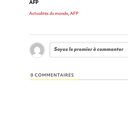
AFP
Actualités du monde, AFP
0 COMMENTAIRES