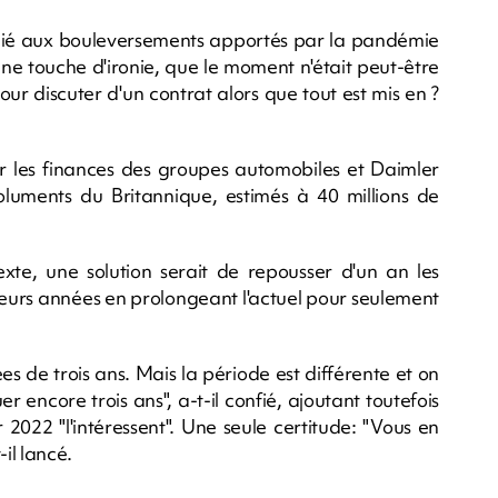
t lié aux bouleversements apportés par la pandémie
ne touche d'ironie, que le moment n'était peut-être
ur discuter d'un contrat alors que tout est mis en ?
 les finances des groupes automobiles et Daimler
luments du Britannique, estimés à 40 millions de
exte, une solution serait de repousser d'un an les
ieurs années en prolongeant l'actuel pour seulement
 de trois ans. Mais la période est différente et on
 encore trois ans", a-t-il confié, ajoutant toutefois
2022 "l'intéressent". Une seule certitude: "Vous en
il lancé.