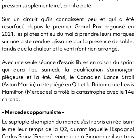
pression supplémentaire", a-t-il ajouté.
Sur un circuit qu'ils connaissent peu et qui a été
resurfacé depuis le premier Grand Prix organisé en
2021, les pilotes ont eu du mal à prendre leurs marques
sur une piste rendue glissante par la présence de sable,
tandis que la chaleur et le vent n'ont rien arrangé.
Avec une seule séance d'essais libres en raison du sprint
qui aura lieu samedi, la qualification s'annonçait
piégeuse et l'a été. Ainsi, le Canadien Lance Stroll
(Aston Martin) a été piégé en Q1 et le Britannique Lewis
Hamilton (Mercedes) a frôlé la catastrophe avec le 14e
chrono.
- Mercedes opportuniste -
Le septuple champion du monde s'est repris en réalisant
le meilleur temps de la Q2, durant laquelle l'Espagnol
Carlos Sainz (Ferrari), vainqueur à Singapour il y a trois