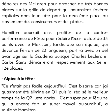
déboires des McLaren pour arracher de très bonnes
places sur la grille de départ qui pourraient s'avérer
capitales dans leur lutte pour la deuxième place au
classement des constructeurs et des pilotes.
Hamilton pourrait ainsi profiter de la contre-
performance de Pérez pour réduire l'écart actuel de 33
points avec le Mexicain, tandis que son équipe, qui
devance Ferrari de 20 longueurs, partira avec un bel
avantage sur la Scuderia puisque Charles Leclerc et
Carlos Sainz démarreront respectivement aux 5e et
12e places.
- Alpine à la fête -
"Ce n'était pas facile aujourd'hui. C'est bizarre car j'ai
quasiment été éliminé en Q1 puis j'ai réalisé le meilleur
temps de la Q2 juste après... C'est super pour l'équipe
qui a encore fait un super travail aujourd'hui", a
souligné Hamilton.