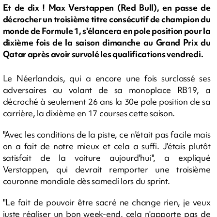
Et de dix ! Max Verstappen (Red Bull), en passe de
décrocher un troisième titre consécutif de champion du
monde de Formule 1, s'élancera en pole position pour la
dixième fois de la saison dimanche au Grand Prix du
Qatar après avoir survolé les qualifications vendredi.
Le Néerlandais, qui a encore une fois surclassé ses
adversaires au volant de sa monoplace RB19, a
décroché à seulement 26 ans la 30e pole position de sa
carrière, la dixième en 17 courses cette saison.
"Avec les conditions de la piste, ce n'était pas facile mais
on a fait de notre mieux et cela a suffi. J'étais plutôt
satisfait de la voiture aujourd'hui", a expliqué
Verstappen, qui devrait remporter une troisième
couronne mondiale dès samedi lors du sprint.
"Le fait de pouvoir être sacré ne change rien, je veux
juste réaliser un bon week-end, cela n'apporte pas de