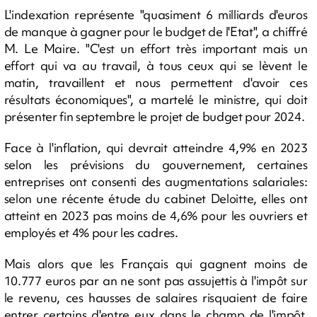
L'indexation représente "quasiment 6 milliards d'euros
de manque à gagner pour le budget de l'Etat", a chiffré
M. Le Maire. "C'est un effort très important mais un
effort qui va au travail, à tous ceux qui se lèvent le
matin, travaillent et nous permettent d'avoir ces
résultats économiques", a martelé le ministre, qui doit
présenter fin septembre le projet de budget pour 2024.
Face à l'inflation, qui devrait atteindre 4,9% en 2023
selon les prévisions du gouvernement, certaines
entreprises ont consenti des augmentations salariales:
selon une récente étude du cabinet Deloitte, elles ont
atteint en 2023 pas moins de 4,6% pour les ouvriers et
employés et 4% pour les cadres.
Mais alors que les Français qui gagnent moins de
10.777 euros par an ne sont pas assujettis à l'impôt sur
le revenu, ces hausses de salaires risquaient de faire
entrer certains d'entre eux dans le champ de l'impôt,