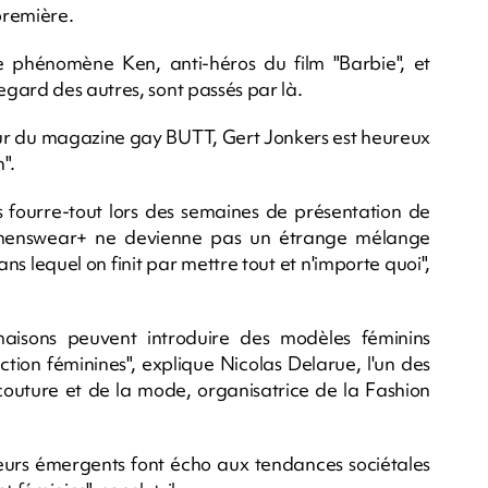
première.
 phénomène Ken, anti-héros du film "Barbie", et
gard des autres, sont passés par là.
eur du magazine gay BUTT, Gert Jonkers est heureux
".
s fourre-tout lors des semaines de présentation de
le +menswear+ ne devienne pas un étrange mélange
s lequel on finit par mettre tout et n'importe quoi",
maisons peuvent introduire des modèles féminins
ection féminines", explique Nicolas Delarue, l'un des
couture et de la mode, organisatrice de la Fashion
teurs émergents font écho aux tendances sociétales