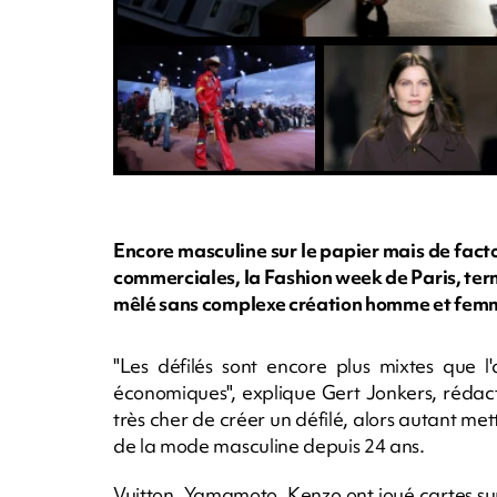
Encore masculine sur le papier mais de fact
commerciales, la Fashion week de Paris, ter
mêlé sans complexe création homme et femm
"Les défilés sont encore plus mixtes que l
économiques", explique Gert Jonkers, rédact
très cher de créer un défilé, alors autant me
de la mode masculine depuis 24 ans.
Vuitton, Yamamoto, Kenzo ont joué cartes su