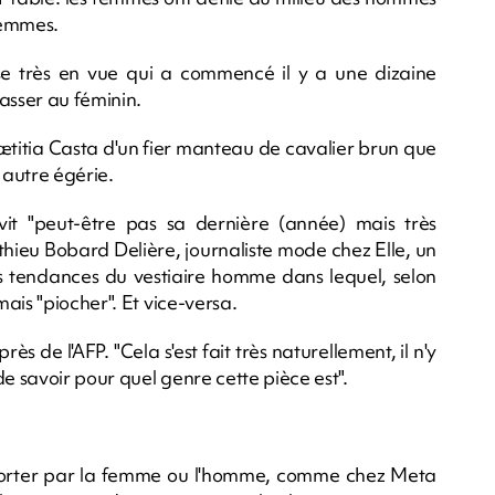
 femmes.
e très en vue qui a commencé il y a une dizaine
asser au féminin.
ætitia Casta d'un fier manteau de cavalier brun que
 autre égérie.
vit "peut-être pas sa dernière (année) mais très
hieu Bobard Delière, journaliste mode chez Elle, un
es tendances du vestiaire homme dans lequel, selon
ais "piocher". Et vice-versa.
rès de l'AFP. "Cela s'est fait très naturellement, il n'y
e savoir pour quel genre cette pièce est".
 porter par la femme ou l'homme, comme chez Meta