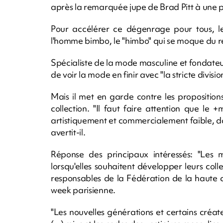
après la remarquée jupe de Brad Pitt à une 
Pour accélérer ce dégenrage pour tous, le
l'homme bimbo, le "himbo" qui se moque du re
Spécialiste de la mode masculine et fondat
de voir la mode en finir avec "la stricte division
Mais il met en garde contre les proposition
collection. "Il faut faire attention que 
artistiquement et commercialement faible, dan
avertit-il.
Réponse des principaux intéressés: "Les 
lorsqu'elles souhaitent développer leurs coll
responsables de la Fédération de la haute 
week parisienne.
"Les nouvelles générations et certains créa