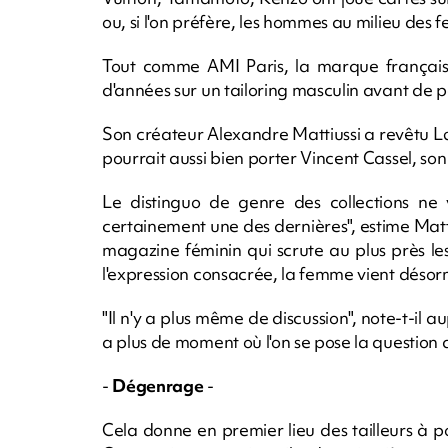
ou, si l'on préfère, les hommes au milieu des
Tout comme AMI Paris, la marque français
d'années sur un tailoring masculin avant de p
Son créateur Alexandre Mattiussi a revêtu L
pourrait aussi bien porter Vincent Cassel, son
Le distinguo de genre des collections ne 
certainement une des dernières", estime Matt
magazine féminin qui scrute au plus près l
l'expression consacrée, la femme vient désorm
"Il n'y a plus même de discussion", note-t-il aup
a plus de moment où l'on se pose la question d
-
Dégenrage
-
Cela donne en premier lieu des tailleurs à