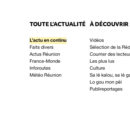
TOUTE L’ACTUALITÉ
À DÉCOUVRIR
L’actu en continu
Vidéos
Faits divers
Sélection de la Ré
Actus Réunion
Courrier des lecteu
France-Monde
Les plus lus
Inforoutes
Culture
Météo Réunion
Sa lé kalou, sa lé
Lo gou mon péi
Publireportages