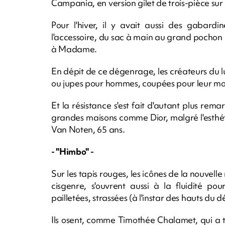
Campania, en version gilet de trois-pièce sur 
Pour l'hiver, il y avait aussi des gabard
l'accessoire, du sac à main au grand pocho
à Madame.
En dépit de ce dégenrage, les créateurs du 
ou jupes pour hommes, coupées pour leur mor
Et la résistance s'est fait d'autant plus rem
grandes maisons comme Dior, malgré l'esthéti
Van Noten, 65 ans.
- "Himbo" -
Sur les tapis rouges, les icônes de la nouvel
cisgenre, s'ouvrent aussi à la fluidité po
pailletées, strassées (à l'instar des hauts du d
Ils osent, comme Timothée Chalamet, qui a 