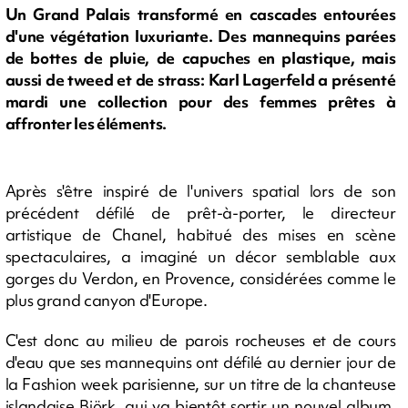
Un Grand Palais transformé en cascades entourées
d'une végétation luxuriante. Des mannequins parées
de bottes de pluie, de capuches en plastique, mais
aussi de tweed et de strass: Karl Lagerfeld a présenté
mardi une collection pour des femmes prêtes à
affronter les éléments.
Après s'être inspiré de l'univers spatial lors de son
précédent défilé de prêt-à-porter, le directeur
artistique de Chanel, habitué des mises en scène
spectaculaires, a imaginé un décor semblable aux
gorges du Verdon, en Provence, considérées comme le
plus grand canyon d'Europe.
C'est donc au milieu de parois rocheuses et de cours
d'eau que ses mannequins ont défilé au dernier jour de
la Fashion week parisienne, sur un titre de la chanteuse
islandaise Björk, qui va bientôt sortir un nouvel album.