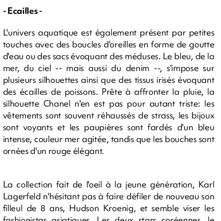
- Ecailles -
L'univers aquatique est également présent par petites
touches avec des boucles d'oreilles en forme de goutte
d'eau ou des sacs évoquant des méduses. Le bleu, de la
mer, du ciel -- mais aussi du denim --, s'impose sur
plusieurs silhouettes ainsi que des tissus irisés évoquant
des écailles de poissons. Prête à affronter la pluie, la
silhouette Chanel n'en est pas pour autant triste: les
vêtements sont souvent réhaussés de strass, les bijoux
sont voyants et les paupières sont fardés d'un bleu
intense, couleur mer agitée, tandis que les bouches sont
ornées d'un rouge élégant.
La collection fait de l'oeil à la jeune génération, Karl
Lagerfeld n'hésitant pas à faire défiler de nouveau son
filleul de 8 ans, Hudson Kroenig, et semble viser les
fashionistas asiatiques. Les deux stars coréennes, le