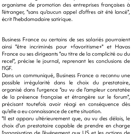
organisme de promotion des entreprises françaises à
l'étranger, "sans qu'aucun appel d'offres ait été lancé",
écrit l'hebdomadaire satirique.
Business France ou certains de ses salariés pourraient
ainsi "être incriminés pour +favoritisme+" et Havas
France ou ses dirigeants "au titre de la complicité ou du
recel", précise le journal, reprenant les conclusions de
l'IGF.
Dans un communiqué, Business France a reconnu une
possible irrégularité dans le choix du prestataire,
organisé dans l'urgence "au vu de l'ampleur constatée
de la présence française et étrangère sur le forum",
précisant toutefois avoir réagi en conséquence dès
qu'elle a eu connaissance de cette situation.
"Il est apparu ultérieurement que, au vu des délais, le
choix d'un prestataire capable de prendre en charge
l'organisation de l'événement aux US et les actions de