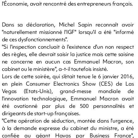
l'Économie, avait rencontré des entrepreneurs français.
Dans sa déclaration, Michel Sapin reconnaît avoir
"naturellement missionné l'IGF" lorsqu'il a été "informé
de ces dysfonctionnements".
"Si l'inspection concluait à l'existence d'un non respect
des règles, elle devrait saisir la justice mais cette saisine
ne concerne en aucun cas Emmanuel Macron, son
cabinet ou le ministère", a-t-il toutefois insisté.
Lors de cette soirée, qui s'était tenue le 6 janvier 2016,
en plein Consumer Electronics Show (CES) de Las
Vegas (Etats-Unis), grand-messe mondiale de
l'innovation technologique, Emmanuel Macron avait
été ovationné par plus de 500 personnalités et
dirigeants de start-up françaises.
"Cette opération de séduction, montée dans l'urgence,
à la demande expresse du cabinet du ministre, a été
confiée au géant Havas par Business France",