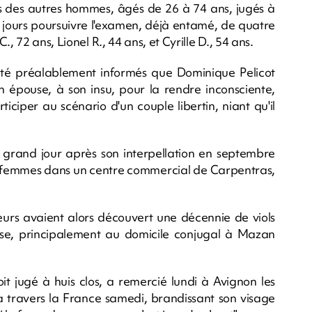
as des autres hommes, âgés de 26 à 74 ans, jugés à
s jours poursuivre l'examen, déjà entamé, de quatre
, 72 ans, Lionel R., 44 ans, et Cyrille D., 54 ans.
été préalablement informés que Dominique Pelicot
on épouse, à son insu, pour la rendre inconsciente,
iciper au scénario d'un couple libertin, niant qu'il
au grand jour après son interpellation en septembre
ois femmes dans un centre commercial de Carpentras,
teurs avaient alors découvert une décennie de viols
ouse, principalement au domicile conjugal à Mazan
oit jugé à huis clos, a remercié lundi à Avignon les
à travers la France samedi, brandissant son visage