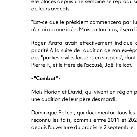
été placés depuis une semaine se reproduis
de leurs avocats.
"Est-ce que le président commencera par l
n'en ai aucune idée. Mais en tout cas, il sera 
Roger Arata avait effectivement indiqué 
priorité à la suite de l'audition de son ex-épo
des "parties civiles laissées en suspens", dont
Pierre P., et le frère de l'accusé, Joël Pelicot.
- "Combat" -
Mais Florian et David, qui vivent en région p
une audition de leur père dès mardi.
Dominique Pelicot, qui documentait tous les v
reconnu les faits, commis entre 2011 et 2020
depuis l'ouverture du procès le 2 septembre.