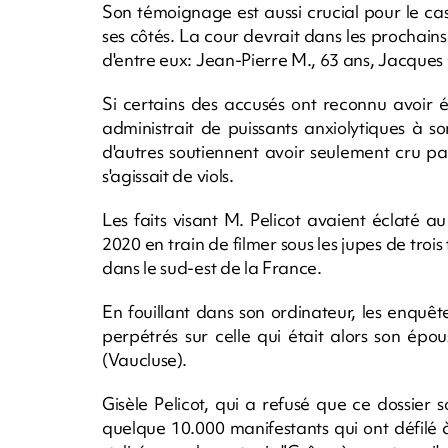
Son témoignage est aussi crucial pour le c
ses côtés. La cour devrait dans les prochain
d'entre eux: Jean-Pierre M., 63 ans, Jacques C.
Si certains des accusés ont reconnu avoir 
administrait de puissants anxiolytiques à s
d'autres soutiennent avoir seulement cru part
s'agissait de viols.
Les faits visant M. Pelicot avaient éclaté 
2020 en train de filmer sous les jupes de tr
dans le sud-est de la France.
En fouillant dans son ordinateur, les enquê
perpétrés sur celle qui était alors son ép
(Vaucluse).
Gisèle Pelicot, qui a refusé que ce dossier s
quelque 10.000 manifestants qui ont défilé 