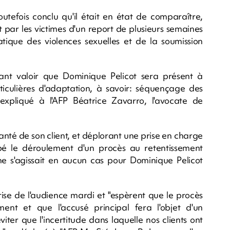
utefois conclu qu'il était en état de comparaître,
t par les victimes d'un report de plusieurs semaines
ique des violences sexuelles et de la soumission
nt valoir que Dominique Pelicot sera présent à
iculières d'adaptation, à savoir: séquençage des
expliqué à l'AFP Béatrice Zavarro, l'avocate de
 santé de son client, et déplorant une prise en charge
bé le déroulement d'un procès au retentissement
 ne s'agissait en aucun cas pour Dominique Pelicot
prise de l'audience mardi et "espèrent que le procès
nt et que l'accusé principal fera l'objet d'un
er que l'incertitude dans laquelle nos clients ont