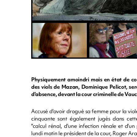
Physiquement amoindri mais en état de com
des viols de Mazan, Dominique Pelicot, ser
d'absence, devant la cour criminelle de Vauc
Accusé d'avoir drogué sa femme pour la viole
cinquante sont également jugés dans cette 
"calcul rénal, d'une infection rénale et d'u
lundi matin le président de la cour, Roger Ara