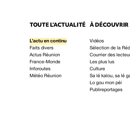
TOUTE L’ACTUALITÉ
À DÉCOUVRIR
L’actu en continu
Vidéos
Faits divers
Sélection de la Ré
Actus Réunion
Courrier des lecteu
France-Monde
Les plus lus
Inforoutes
Culture
Météo Réunion
Sa lé kalou, sa lé
Lo gou mon péi
Publireportages