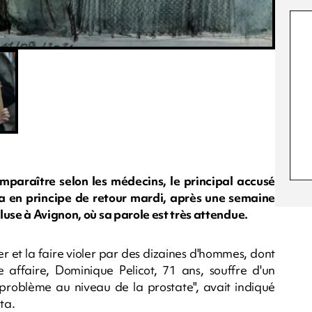
paraître selon les médecins, le principal accusé
a en principe de retour mardi, après une semaine
luse à Avignon, où sa parole est très attendue.
r et la faire violer par des dizaines d'hommes, dont
affaire, Dominique Pelicot, 71 ans, souffre d'un
n problème au niveau de la prostate", avait indiqué
ta.