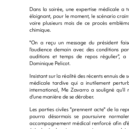
Dans la soirée, une expertise médicale a to
éloignant, pour le moment, le scénario crain
voire plusieurs mois de ce procès emblémat
chimique.
"On a reçu un message du président faisa
l'audience demain avec des conditions part
auditions et temps de repos régulier", a 
Dominique Pelicot.
Insistant sur la réalité des récents ennuis de
médicale tardive qui a inutilement pertur
international, Me Zavarro a souligné qu'il
d'une manière de se dérober.
Les parties civiles "prennent acte" de la re
pourra désormais se poursuivre normaleme
accompagnement médical renforcé afin d'évit