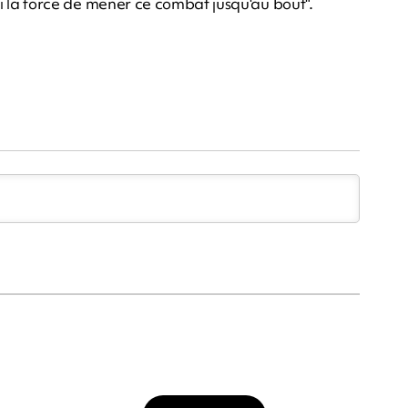
j'ai la force de mener ce combat jusqu'au bout".