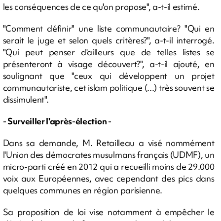
les conséquences de ce qu'on propose", a-t-il estimé.
"Comment définir" une liste communautaire? "Qui en
serait le juge et selon quels critères?", a-t-il interrogé.
"Qui peut penser d'ailleurs que de telles listes se
présenteront à visage découvert?", a-t-il ajouté, en
soulignant que "ceux qui développent un projet
communautariste, cet islam politique (...) très souvent se
dissimulent".
- Surveiller l'après-élection -
Dans sa demande, M. Retailleau a visé nommément
l'Union des démocrates musulmans français (UDMF), un
micro-parti créé en 2012 qui a recueilli moins de 29.000
voix aux Européennes, avec cependant des pics dans
quelques communes en région parisienne.
Sa proposition de loi vise notamment à empêcher le