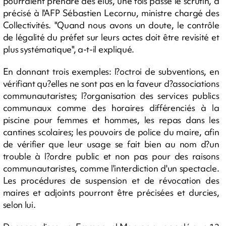
pourraient prendre des élus, une fois passé le scrutin, a
précisé à l'AFP Sébastien Lecornu, ministre chargé des
Collectivités. "Quand nous avons un doute, le contrôle
de légalité du préfet sur leurs actes doit être revisité et
plus systématique", a-t-il expliqué.
En donnant trois exemples: l?octroi de subventions, en
vérifiant qu?elles ne sont pas en la faveur d?associations
communautaristes; l?organisation des services publics
communaux comme des horaires différenciés à la
piscine pour femmes et hommes, les repas dans les
cantines scolaires; les pouvoirs de police du maire, afin
de vérifier que leur usage se fait bien au nom d?un
trouble à l?ordre public et non pas pour des raisons
communautaristes, comme l'interdiction d'un spectacle.
Les procédures de suspension et de révocation des
maires et adjoints pourront être précisées et durcies,
selon lui.