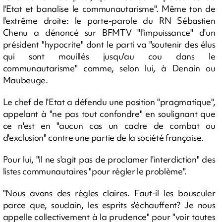
l'Etat et banalise le communautarisme". Même ton de
l'extrême droite: le porte-parole du RN Sébastien
Chenu a dénoncé sur BFMTV "l'impuissance" d'un
président "hypocrite" dont le parti va "soutenir des élus
qui sont mouillés jusqu'au cou dans le
communautarisme" comme, selon lui, à Denain ou
Maubeuge.
Le chef de l'Etat a défendu une position "pragmatique",
appelant à "ne pas tout confondre" en soulignant que
ce n'est en "aucun cas un cadre de combat ou
d'exclusion" contre une partie de la société française.
Pour lui, "il ne s'agit pas de proclamer l'interdiction" des
listes communautaires "pour régler le problème".
"Nous avons des règles claires. Faut-il les bousculer
parce que, soudain, les esprits s'échauffent? Je nous
appelle collectivement à la prudence" pour "voir toutes