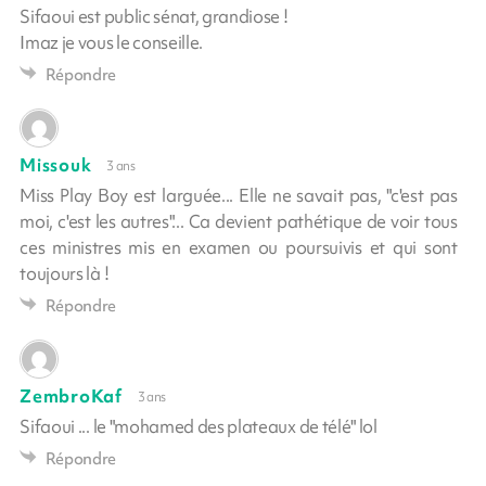
Sifaoui est public sénat, grandiose !
Imaz je vous le conseille.
Répondre
Missouk
3 ans
Miss Play Boy est larguée... Elle ne savait pas, "c'est pas
moi, c'est les autres"... Ca devient pathétique de voir tous
ces ministres mis en examen ou poursuivis et qui sont
toujours là !
Répondre
ZembroKaf
3 ans
Sifaoui ... le "mohamed des plateaux de télé" lol
Répondre