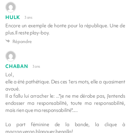
HULK
3 ans
Encore un exemple de honte pour la république. Une de
plus.Il reste play-boy.
Répondre
CHABAN
3 ans
Lol ,
elle a été pathétique. Des ces 1ers mots, elle a quasiment
avoué.
Il a fallu lui arracher le: ..."je ne me dérobe pas, j'entends
endosser ma responsabilité, toute ma responsabilité,
mais rien que ma responsabilité".....
La part féminine de la bande, la clique à
macron,veran,blanquer,benalla!