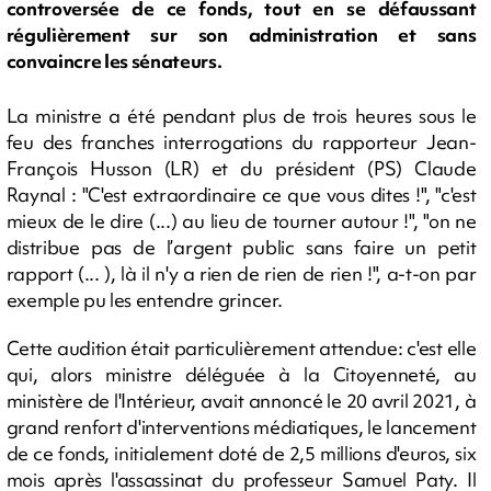
controversée de ce fonds, tout en se défaussant
régulièrement sur son administration et sans
convaincre les sénateurs.
La ministre a été pendant plus de trois heures sous le
feu des franches interrogations du rapporteur Jean-
François Husson (LR) et du président (PS) Claude
Raynal : "C'est extraordinaire ce que vous dites !", "c'est
mieux de le dire (...) au lieu de tourner autour !", "on ne
distribue pas de l’argent public sans faire un petit
rapport (... ), là il n'y a rien de rien de rien !", a-t-on par
exemple pu les entendre grincer.
Cette audition était particulièrement attendue: c'est elle
qui, alors ministre déléguée à la Citoyenneté, au
ministère de l'Intérieur, avait annoncé le 20 avril 2021, à
grand renfort d'interventions médiatiques, le lancement
de ce fonds, initialement doté de 2,5 millions d'euros, six
mois après l'assassinat du professeur Samuel Paty. Il