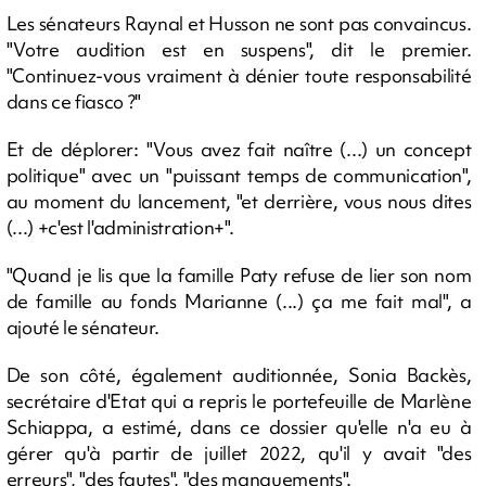
Les sénateurs Raynal et Husson ne sont pas convaincus.
"Votre audition est en suspens", dit le premier.
"Continuez-vous vraiment à dénier toute responsabilité
dans ce fiasco ?"
Et de déplorer: "Vous avez fait naître (...) un concept
politique" avec un "puissant temps de communication",
au moment du lancement, "et derrière, vous nous dites
(...) +c'est l'administration+".
"Quand je lis que la famille Paty refuse de lier son nom
de famille au fonds Marianne (...) ça me fait mal", a
ajouté le sénateur.
De son côté, également auditionnée, Sonia Backès,
secrétaire d'Etat qui a repris le portefeuille de Marlène
Schiappa, a estimé, dans ce dossier qu'elle n'a eu à
gérer qu'à partir de juillet 2022, qu'il y avait "des
erreurs", "des fautes", "des manquements".