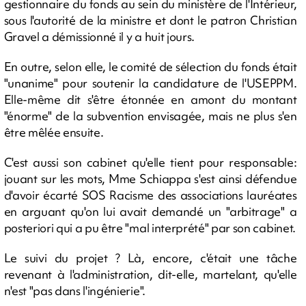
gestionnaire du fonds au sein du ministère de l'Intérieur,
sous l'autorité de la ministre et dont le patron Christian
Gravel a démissionné il y a huit jours.
En outre, selon elle, le comité de sélection du fonds était
"unanime" pour soutenir la candidature de l'USEPPM.
Elle-même dit s'être étonnée en amont du montant
"énorme" de la subvention envisagée, mais ne plus s'en
être mêlée ensuite.
C'est aussi son cabinet qu'elle tient pour responsable:
jouant sur les mots, Mme Schiappa s'est ainsi défendue
d'avoir écarté SOS Racisme des associations lauréates
en arguant qu'on lui avait demandé un "arbitrage" a
posteriori qui a pu être "mal interprété" par son cabinet.
Le suivi du projet ? Là, encore, c'était une tâche
revenant à l'administration, dit-elle, martelant, qu'elle
n'est "pas dans l'ingénierie".