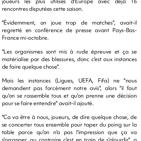
joueurs les plus utilisés d'Europe avec déjà 16
rencontres disputées cette saison.
"Évidemment, on joue trop de matches", avait-il
regretté en conférence de presse avant Pays-Bas-
France mi-octobre.
"Les organismes sont mis à rude épreuve et ça se
matérialise par des blessures, donc c'est aux instances
de faire quelque chose".
Mais les instances (Ligues, UEFA, Fifa) ne "nous
demandent pas forcément notre avis", alors "il faut
qu'on se rassemble tous et qu'on prenne une décision
pour se faire entendre" avait-il ajouté.
"Ca va être à nous, joueurs, de dire quelque chose, de
se concerter tous ensemble pour taper du poing sur la
table parce qu'on n'a pas l'impression que ça va
s'arranger, au contraire c'est en train de s'alourdir", a