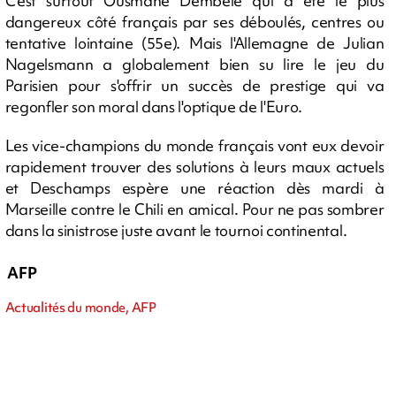
C'est surtout Ousmane Dembélé qui a été le plus
dangereux côté français par ses déboulés, centres ou
tentative lointaine (55e). Mais l'Allemagne de Julian
Nagelsmann a globalement bien su lire le jeu du
Parisien pour s'offrir un succès de prestige qui va
regonfler son moral dans l'optique de l'Euro.
Les vice-champions du monde français vont eux devoir
rapidement trouver des solutions à leurs maux actuels
et Deschamps espère une réaction dès mardi à
Marseille contre le Chili en amical. Pour ne pas sombrer
dans la sinistrose juste avant le tournoi continental.
AFP
Actualités du monde, AFP