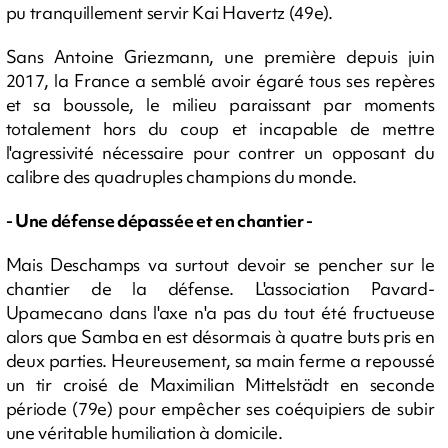
pu tranquillement servir Kai Havertz (49e).
Sans Antoine Griezmann, une première depuis juin
2017, la France a semblé avoir égaré tous ses repères
et sa boussole, le milieu paraissant par moments
totalement hors du coup et incapable de mettre
l'agressivité nécessaire pour contrer un opposant du
calibre des quadruples champions du monde.
- Une défense dépassée et en chantier -
Mais Deschamps va surtout devoir se pencher sur le
chantier de la défense. L'association Pavard-
Upamecano dans l'axe n'a pas du tout été fructueuse
alors que Samba en est désormais à quatre buts pris en
deux parties. Heureusement, sa main ferme a repoussé
un tir croisé de Maximilian Mittelstädt en seconde
période (79e) pour empêcher ses coéquipiers de subir
une véritable humiliation à domicile.