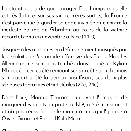
La statistique a de quoi enrager Deschamps mais elle
est révélatrice: sur ses six dernières sorties, la France
n'est parvenue à garder sa cage inviolée que contre la
modeste équipe de Gibraltar au cours de la victoire
record obtenu en novembre à Nice (14-0).
Jusque-là les manques en défense étaient masqués par
les exploits de l'escouade offensive des Bleus. Mais les
Allemands ne sont pas tombés dans le piège. Kylian
Mbappé a certes été remuant sur son côté gauche mais
son apport a été largement insuffisant, ses deux plus
sérieuses tentatives étant stériles (22e, 24e).
Dans l'axe, Marcus Thuram, qui avait l'occasion de
marquer des points au poste de N.9, a été transparent
et n'a pas réussi à plier le match à trois qui l'oppose à
Olivier Giroud et Randal Kolo Muani.